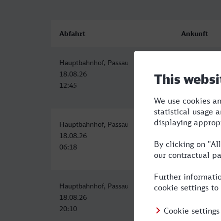
Abfahrt
Ankunft
Hauptbahnhof, Passau
Gummersba
18.08.26
18.08.26
12:45
20:35
Hauptbahnhof, Passau
Gummersba
18.08.26
18.08.26
06:18
14:35
Hauptbahnhof, Passau
Gummersba
18.08.26
19.08.26
20:10
07:35