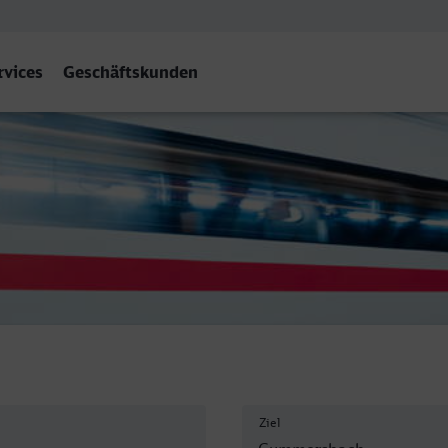
rvices
Geschäftskunden
Gummersbach
Ziel