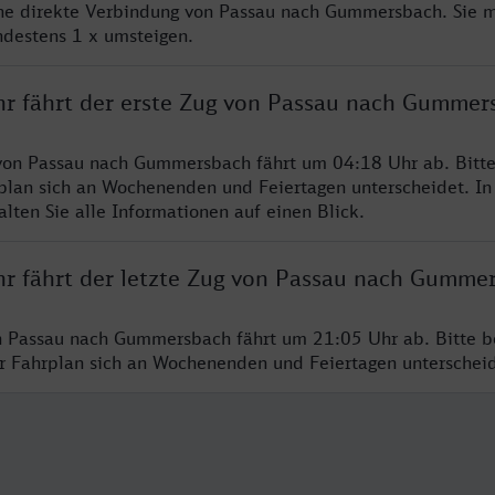
ine direkte Verbindung von Passau nach Gummersbach. Sie 
ndestens 1 x umsteigen.
hr fährt der erste Zug von Passau nach Gummer
 von Passau nach Gummersbach fährt um 04:18 Uhr ab. Bitt
rplan sich an Wochenenden und Feiertagen unterscheidet. In
lten Sie alle Informationen auf einen Blick.
hr fährt der letzte Zug von Passau nach Gumme
n Passau nach Gummersbach fährt um 21:05 Uhr ab. Bitte b
er Fahrplan sich an Wochenenden und Feiertagen unterschei