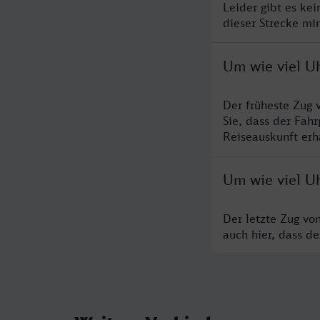
Leider gibt es ke
dieser Strecke mi
Um wie viel U
Der früheste Zug
Sie, dass der Fah
Reiseauskunft erha
Um wie viel U
Der letzte Zug vo
auch hier, dass d