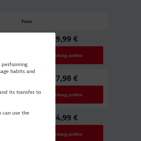
Preis
59,99 €
ab
Verbindung prüfen
für Preise ab 59,99 €
67,98 €
ab
Verbindung prüfen
für Preise ab 67,98 €
34,99 €
ab
Verbindung prüfen
für Preise ab 34,99 €