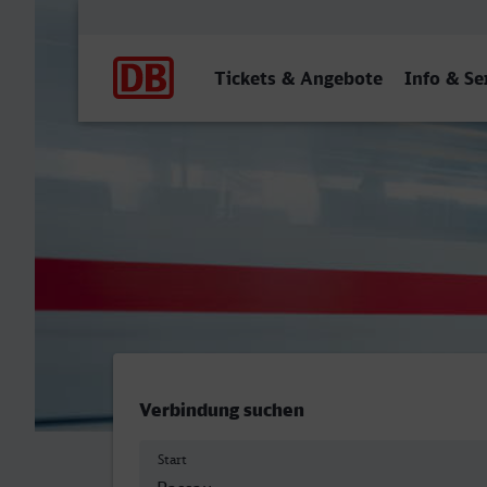
Hauptnavigation
Tickets & Angebote
Info & Se
Hauptbahnhof, Passau - 
Verbindung suchen
Start