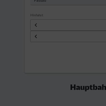
Hinfahrt
Datum der Hinfahrt
Uhrzeit der Hinfahrt
Hauptbah