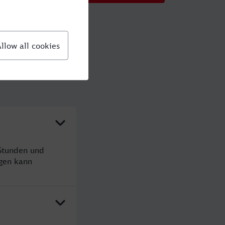
Stunden und
gen kann