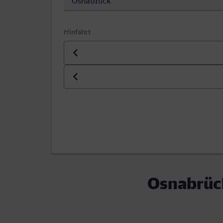
Hinfahrt
Datum der Hinfahrt
Uhrzeit der Hinfahrt
Osnabrück