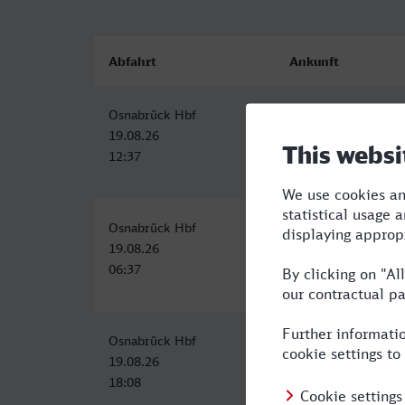
Abfahrt
Ankunft
Osnabrück Hbf
Mainz Hbf
19.08.26
19.08.26
12:37
16:18
Osnabrück Hbf
Mainz Hbf
19.08.26
19.08.26
06:37
10:49
Osnabrück Hbf
Mainz Hbf
19.08.26
19.08.26
18:08
23:59