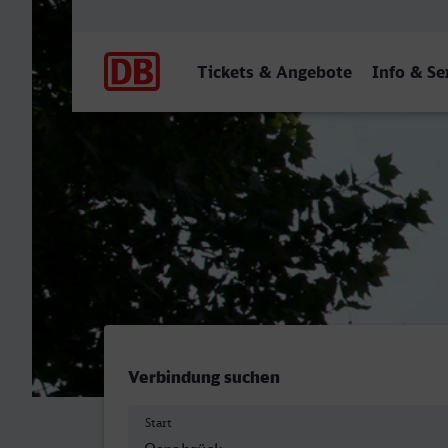
Hauptnavigation
Tickets & Angebote
Info & Se
Osnabrück Hbf - Mainz Hb
Verbindung suchen
Start