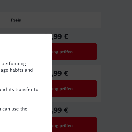
Preis
44,99 €
ab
Verbindung prüfen
für Preise ab 44,99 €
56,99 €
ab
Verbindung prüfen
für Preise ab 56,99 €
27,99 €
ab
Verbindung prüfen
für Preise ab 27,99 €