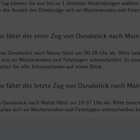
o Tag können Sie aus bis zu 1 direkten Verbindungen wählen.
s die Anzahl der Direktzüge sich an Wochenenden und Feie
hr fährt der erste Zug von Osnabrück nach Main
von Osnabrück nach Mainz fährt um 00:38 Uhr ab. Bitte bea
 sich an Wochenenden und Feiertagen unterscheidet. In uns
lten Sie alle Informationen auf einen Blick.
hr fährt der letzte Zug von Osnabrück nach Mai
n Osnabrück nach Mainz fährt um 19:37 Uhr ab. Bitte beach
hrplan sich an Wochenenden und Feiertagen unterscheiden k