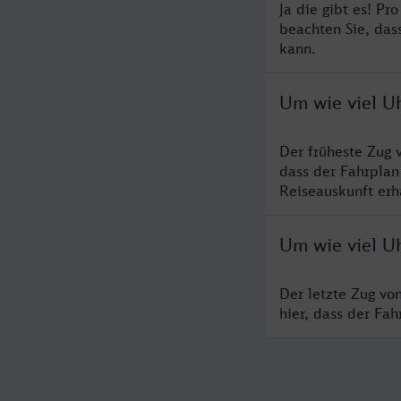
Ja die gibt es! Pr
beachten Sie, das
kann.
Um wie viel U
Der früheste Zug 
dass der Fahrplan
Reiseauskunft erha
Um wie viel U
Der letzte Zug vo
hier, dass der Fa