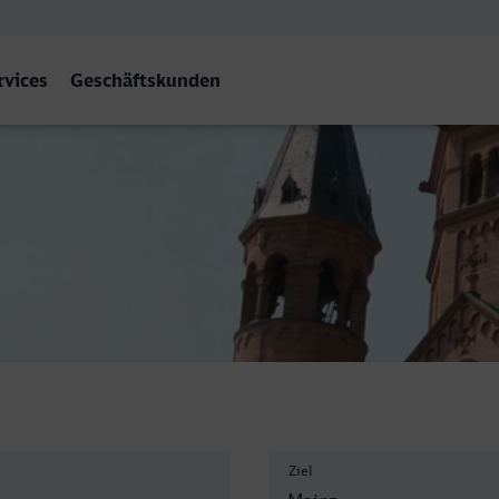
rvices
Geschäftskunden
f
Ziel