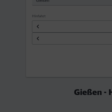
Hinfahrt
Datum der Hinfahrt
Uhrzeit der Hinfahrt
Gießen -