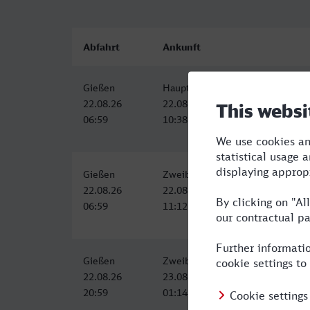
Abfahrt
Ankunft
Gießen
Hauptbahnhof, Zweibrücken
22.08.26
22.08.26
06:59
10:38
Gießen
Zweibrücken Hbf
22.08.26
22.08.26
06:59
11:12
Gießen
Zweibrücken Hbf
22.08.26
23.08.26
20:59
01:14