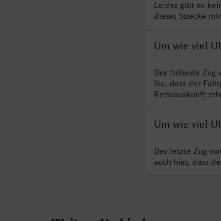
Leider gibt es ke
dieser Strecke mi
Um wie viel U
Der früheste Zug 
Sie, dass der Fah
Reiseauskunft erha
Um wie viel U
Der letzte Zug vo
auch hier, dass d