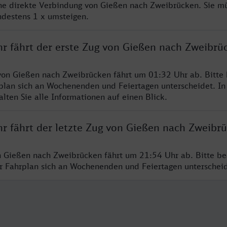
ine direkte Verbindung von Gießen nach Zweibrücken. Sie m
ndestens 1 x umsteigen.
hr fährt der erste Zug von Gießen nach Zweibrü
von Gießen nach Zweibrücken fährt um 01:32 Uhr ab. Bitte
rplan sich an Wochenenden und Feiertagen unterscheidet. In
lten Sie alle Informationen auf einen Blick.
hr fährt der letzte Zug von Gießen nach Zweibr
n Gießen nach Zweibrücken fährt um 21:54 Uhr ab. Bitte be
er Fahrplan sich an Wochenenden und Feiertagen unterschei