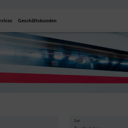
rvices
Geschäftskunden
weibrücken
Ziel