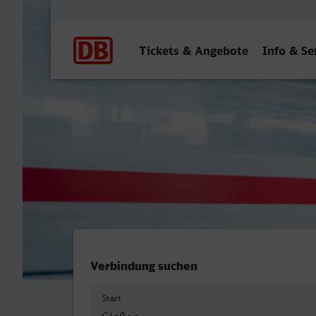
Hauptnavigation
Tickets & Angebote
Info & Se
Gießen - Hauptbahnhof, Z
Verbindung suchen
Start