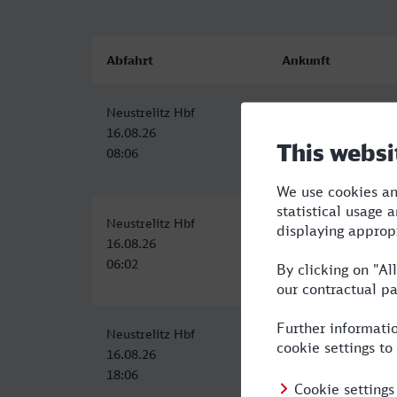
Abfahrt
Ankunft
Neustrelitz Hbf
Schwerin Hbf
16.08.26
16.08.26
08:06
09:54
Neustrelitz Hbf
Schwerin Hbf
16.08.26
16.08.26
06:02
09:04
Neustrelitz Hbf
Schwerin Hbf
16.08.26
16.08.26
18:06
20:15