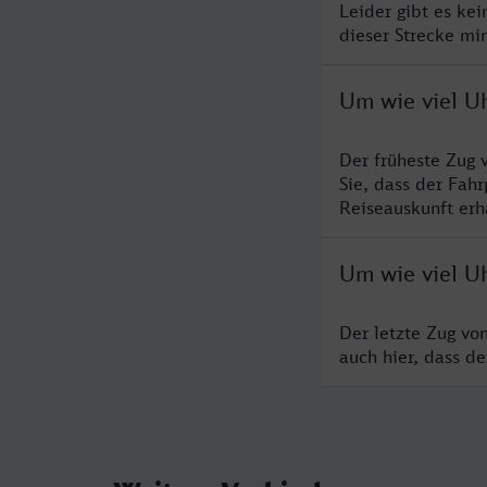
Leider gibt es ke
dieser Strecke mi
Um wie viel Uh
Der früheste Zug 
Sie, dass der Fah
Reiseauskunft erha
Um wie viel Uh
Der letzte Zug vo
auch hier, dass d