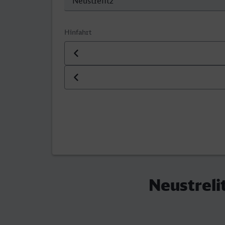
Hinfahrt
Datum der Hinfahrt
Uhrzeit der Hinfahrt
Neustreli