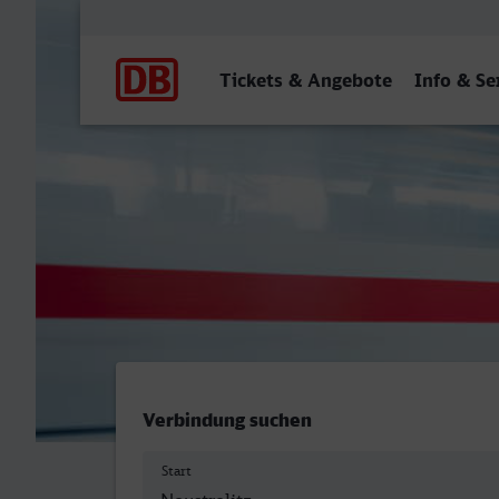
Hauptnavigation
Tickets & Angebote
Info & Se
Neustrelitz Hbf - Schwerin
Verbindung suchen
Start