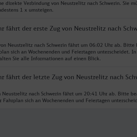
ine direkte Verbindung von Neustrelitz nach Schwerin. Sie m
ndestens 1 x umsteigen.
r fährt der erste Zug von Neustrelitz nach Sch
von Neustrelitz nach Schwerin fährt um 06:02 Uhr ab. Bitte
rplan sich an Wochenenden und Feiertagen unterscheidet. In
lten Sie alle Informationen auf einen Blick.
r fährt der letzte Zug von Neustrelitz nach Sch
n Neustrelitz nach Schwerin fährt um 20:41 Uhr ab. Bitte be
er Fahrplan sich an Wochenenden und Feiertagen unterschei