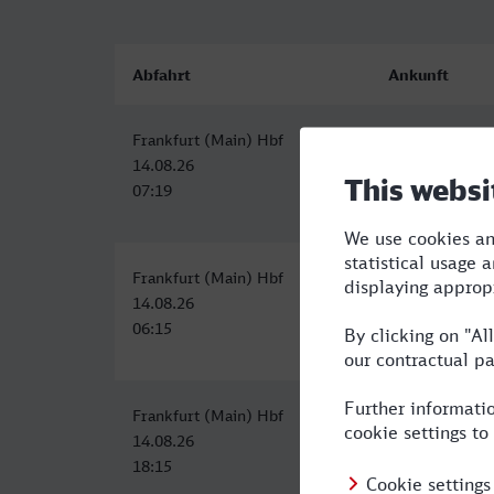
Abfahrt
Ankunft
Frankfurt (Main) Hbf
Plauen (Vogtl)
14.08.26
14.08.26
07:19
12:17
Frankfurt (Main) Hbf
Plauen (Vogtl)
14.08.26
14.08.26
06:15
11:58
Frankfurt (Main) Hbf
Plauen (Vogtl)
14.08.26
15.08.26
18:15
01:51