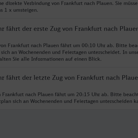
ine direkte Verbindung von Frankfurt nach Plauen. Sie müsse
s 1 x umsteigen.
r fährt der erste Zug von Frankfurt nach Plaue
von Frankfurt nach Plauen fährt um 00:10 Uhr ab. Bitte bea
 sich an Wochenenden und Feiertagen unterscheidet. In uns
lten Sie alle Informationen auf einen Blick.
r fährt der letzte Zug von Frankfurt nach Plau
n Frankfurt nach Plauen fährt um 20:15 Uhr ab. Bitte beach
hrplan sich an Wochenenden und Feiertagen unterscheiden k