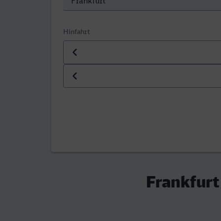
Hinfahrt
Datum der Hinfahrt
Uhrzeit der Hinfahrt
Frankfurt