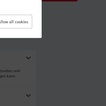
Stunden und
gen kann