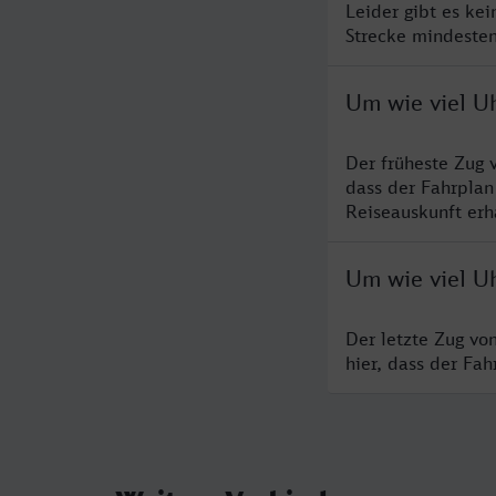
Leider gibt es ke
Strecke mindesten
Um wie viel Uh
Der früheste Zug 
dass der Fahrplan
Reiseauskunft erha
Um wie viel Uh
Der letzte Zug vo
hier, dass der Fa