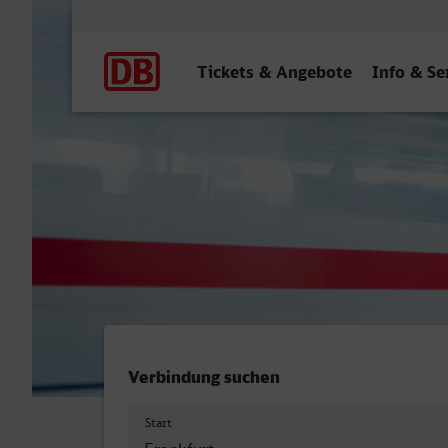
Hauptnavigation
Tickets & Angebote
Info & Se
Frankfurt (Main) Hbf - Pla
Verbindung suchen
Start