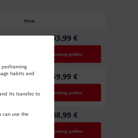
Preis
63,99 €
ab
Verbindung prüfen
für Preise ab 63,99 €
59,99 €
ab
Verbindung prüfen
für Preise ab 59,99 €
88,99 €
ab
Verbindung prüfen
für Preise ab 88,99 €