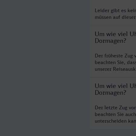
Leider gibt es ke
müssen auf dieser
Um wie viel U
Dormagen?
Der früheste Zug 
beachten Sie, das
unserer Reiseausku
Um wie viel Uh
Dormagen?
Der letzte Zug vo
beachten Sie auch
unterscheiden kan