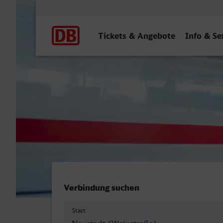
Hauptnavigation
Tickets & Angebote
Info & Se
Neustadt (Weinstr) Hbf -
Verbindung suchen
Start