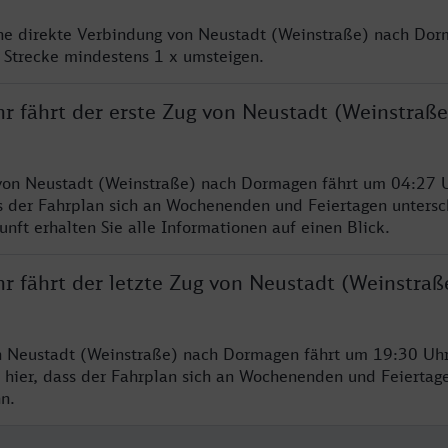
ine direkte Verbindung von Neustadt (Weinstraße) nach Dor
 Strecke mindestens 1 x umsteigen.
hr fährt der erste Zug von Neustadt (Weinstraß
von Neustadt (Weinstraße) nach Dormagen fährt um 04:27 U
s der Fahrplan sich an Wochenenden und Feiertagen untersc
nft erhalten Sie alle Informationen auf einen Blick.
r fährt der letzte Zug von Neustadt (Weinstraß
n Neustadt (Weinstraße) nach Dormagen fährt um 19:30 Uhr
 hier, dass der Fahrplan sich an Wochenenden und Feiertag
n.