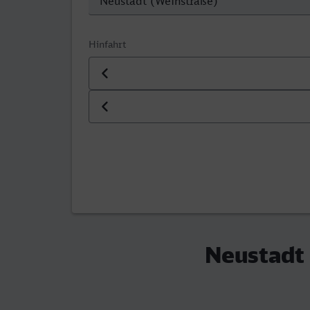
Hinfahrt
Datum der Hinfahrt
Uhrzeit der Hinfahrt
Neustadt 