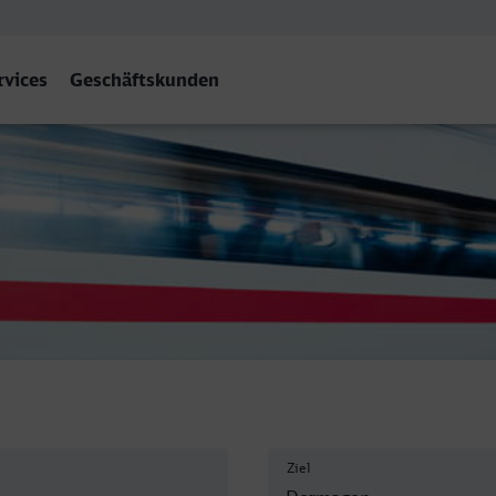
rvices
Geschäftskunden
 Dormagen
Ziel