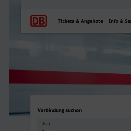
Hauptnavigation
Tickets & Angebote
Info & Se
Neuss Hbf - Neunkirchen (
Verbindung suchen
Start