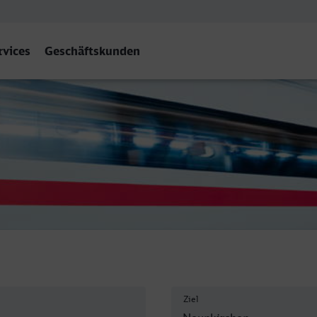
rvices
Geschäftskunden
Saar) Hbf
Ziel