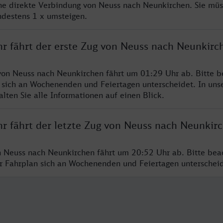
ine direkte Verbindung von Neuss nach Neunkirchen. Sie müs
ndestens 1 x umsteigen.
hr fährt der erste Zug von Neuss nach Neunkirc
von Neuss nach Neunkirchen fährt um 01:29 Uhr ab. Bitte b
 sich an Wochenenden und Feiertagen unterscheidet. In uns
lten Sie alle Informationen auf einen Blick.
hr fährt der letzte Zug von Neuss nach Neunkir
n Neuss nach Neunkirchen fährt um 20:52 Uhr ab. Bitte bea
er Fahrplan sich an Wochenenden und Feiertagen unterschei