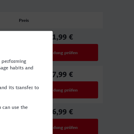
Preis
61,99 €
ab
Verbindung prüfen
für Preise ab 61,99 €
57,99 €
ab
Verbindung prüfen
für Preise ab 57,99 €
46,99 €
ab
Verbindung prüfen
für Preise ab 46,99 €