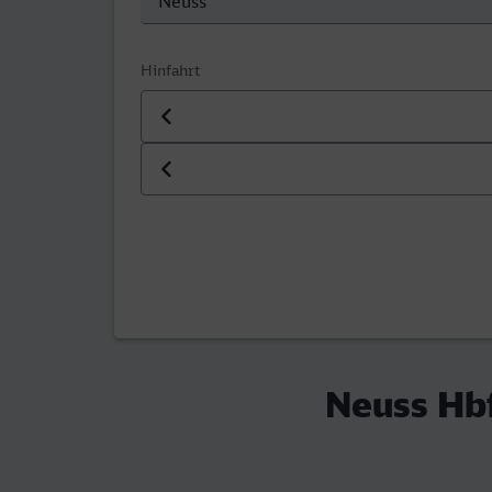
Hinfahrt
Datum der Hinfahrt
Uhrzeit der Hinfahrt
Neuss Hbf