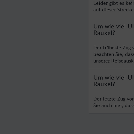
Leider gibt es ke
auf dieser Streck
Um wie viel U
Rauxel?
Der früheste Zug 
beachten Sie, das
unserer Reiseausku
Um wie viel U
Rauxel?
Der letzte Zug vo
Sie auch hier, da