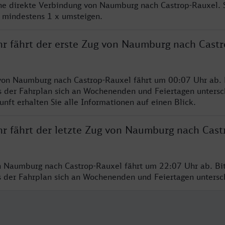
ine direkte Verbindung von Naumburg nach Castrop-Rauxel. 
e mindestens 1 x umsteigen.
hr fährt der erste Zug von Naumburg nach Castr
von Naumburg nach Castrop-Rauxel fährt um 00:07 Uhr ab. 
s der Fahrplan sich an Wochenenden und Feiertagen untersc
nft erhalten Sie alle Informationen auf einen Blick.
hr fährt der letzte Zug von Naumburg nach Cast
n Naumburg nach Castrop-Rauxel fährt um 22:07 Uhr ab. Bi
ss der Fahrplan sich an Wochenenden und Feiertagen unters