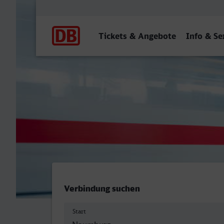
Hauptnavigation
Tickets & Angebote
Info & Se
Naumburg (Saale) Hbf - Ca
Verbindung suchen
Start