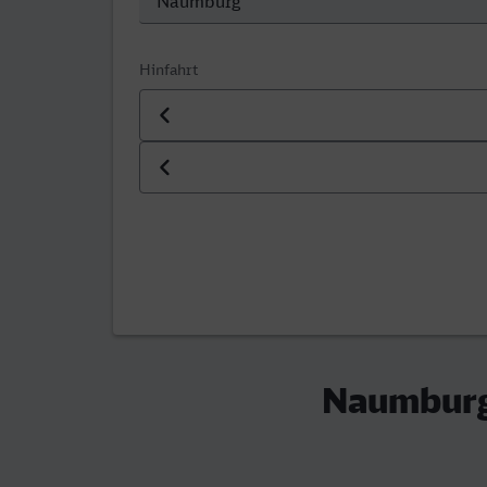
Hinfahrt
Datum der Hinfahrt
Uhrzeit der Hinfahrt
Naumburg 