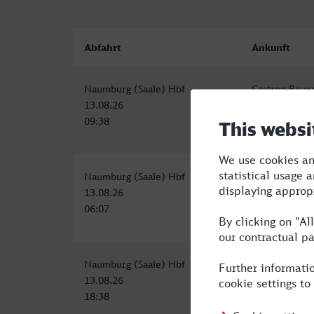
Abfahrt
Ankunft
Naumburg (Saale) Hbf
Castrop-Raux
13.08.26
13.08.26
09:38
14:43
Naumburg (Saale) Hbf
Castrop-Raux
13.08.26
13.08.26
06:07
12:43
Naumburg (Saale) Hbf
Castrop-Raux
13.08.26
14.08.26
18:38
03:13