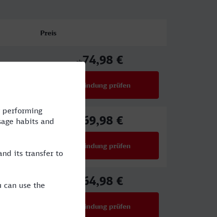
Preis
74,98 €
ab
Verbindung prüfen
für Preise ab 74,98 €
69,98 €
ab
Verbindung prüfen
für Preise ab 69,98 €
64,98 €
X
ab
Verbindung prüfen
für Preise ab 64,98 €