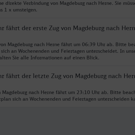
ine direkte Verbindung von Magdeburg nach Herne. Sie müss
s 1 x umsteigen.
hr fährt der erste Zug von Magdeburg nach Her
von Magdeburg nach Herne fährt um 06:39 Uhr ab. Bitte bea
 sich an Wochenenden und Feiertagen unterscheidet. In uns
lten Sie alle Informationen auf einen Blick.
hr fährt der letzte Zug von Magdeburg nach Her
n Magdeburg nach Herne fährt um 23:10 Uhr ab. Bitte beac
hrplan sich an Wochenenden und Feiertagen unterscheiden k