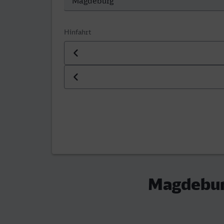
Hinfahrt
Datum der Hinfahrt
Uhrzeit der Hinfahrt
Magdebur