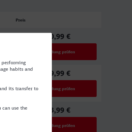
Preis
40,99 €
ab
Verbindung prüfen
für Preise ab 40,99 €
29,99 €
ab
Verbindung prüfen
für Preise ab 29,99 €
43,99 €
ab
Verbindung prüfen
für Preise ab 43,99 €