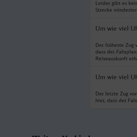
Leider gibt es ke
Strecke mindesten
Um wie viel U
Der früheste Zug 
dass der Fahrplan
Reiseauskunft erha
Um wie viel U
Der letzte Zug vo
hier, dass der Fa