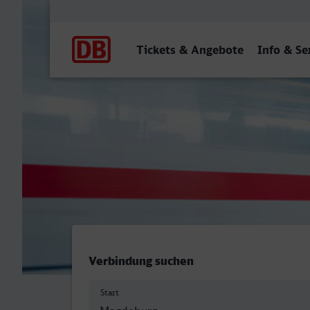
Hauptnavigation
Tickets & Angebote
Info & Se
Magdeburg Hbf - Herne
Verbindung suchen
Start