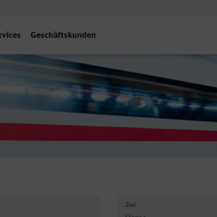
rvices
Geschäftskunden
Ziel