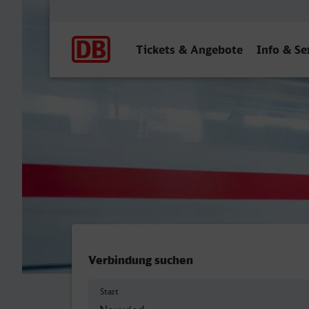
Hauptnavigation
Tickets & Angebote
Info & Se
Bahnhof, Neuwied - Rüsse
Verbindung suchen
Start