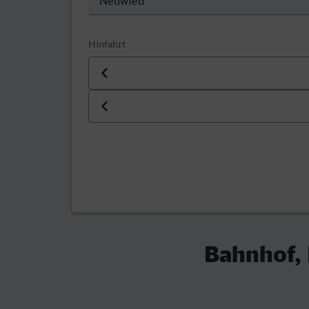
Hinfahrt
Datum der Hinfahrt
Uhrzeit der Hinfahrt
Bahnhof, 