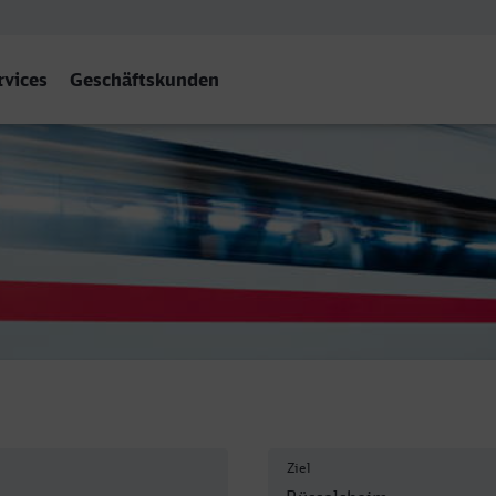
rvices
Geschäftskunden
lsheim
Ziel