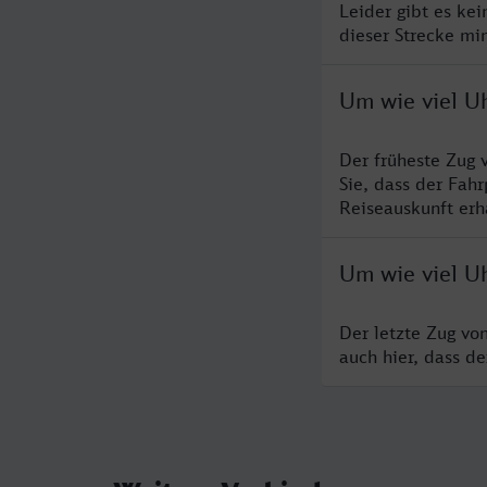
Leider gibt es ke
dieser Strecke mi
Um wie viel U
Der früheste Zug 
Sie, dass der Fah
Reiseauskunft erha
Um wie viel U
Der letzte Zug vo
auch hier, dass d