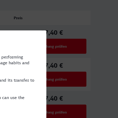
Preis
37,40 €
ab
Verbindung prüfen
für Preise ab 37,40 €
37,40 €
ab
Verbindung prüfen
für Preise ab 37,40 €
37,40 €
ab
Verbindung prüfen
für Preise ab 37,40 €