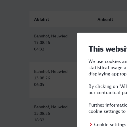
Abfahrt
Ankunft
Bahnhof, Neuwied
Rüsselsheim
13.08.26
13.08.26
04:32
06:22
Bahnhof, Neuwied
Rüsselsheim
13.08.26
13.08.26
06:05
08:08
Bahnhof, Neuwied
Rüsselsheim
13.08.26
13.08.26
18:32
20:22