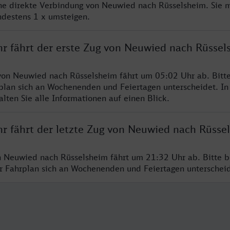
ine direkte Verbindung von Neuwied nach Rüsselsheim. Sie 
ndestens 1 x umsteigen.
hr fährt der erste Zug von Neuwied nach Rüssel
von Neuwied nach Rüsselsheim fährt um 05:02 Uhr ab. Bitt
rplan sich an Wochenenden und Feiertagen unterscheidet. In
lten Sie alle Informationen auf einen Blick.
hr fährt der letzte Zug von Neuwied nach Rüsse
n Neuwied nach Rüsselsheim fährt um 21:32 Uhr ab. Bitte b
er Fahrplan sich an Wochenenden und Feiertagen unterschei