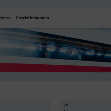
rvices
Geschäftskunden
Ziel