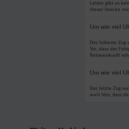
Leider gibt es ke
dieser Strecke mi
Um wie viel U
Der früheste Zug 
Sie, dass der Fah
Reiseauskunft erha
Um wie viel Uh
Der letzte Zug vo
auch hier, dass d