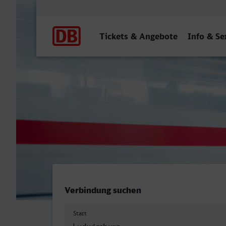
Hauptnavigation
Tickets & Angebote
Info & Se
Ludwigsburg - Viersen
Verbindung suchen
Start