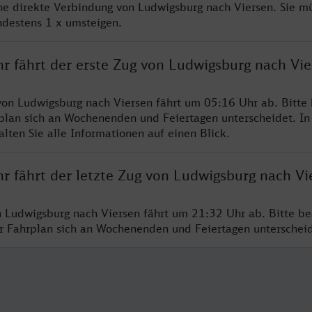
ine direkte Verbindung von Ludwigsburg nach Viersen. Sie m
ndestens 1 x umsteigen.
hr fährt der erste Zug von Ludwigsburg nach Vie
von Ludwigsburg nach Viersen fährt um 05:16 Uhr ab. Bitte
rplan sich an Wochenenden und Feiertagen unterscheidet. In
lten Sie alle Informationen auf einen Blick.
r fährt der letzte Zug von Ludwigsburg nach Vi
n Ludwigsburg nach Viersen fährt um 21:32 Uhr ab. Bitte be
er Fahrplan sich an Wochenenden und Feiertagen unterschei