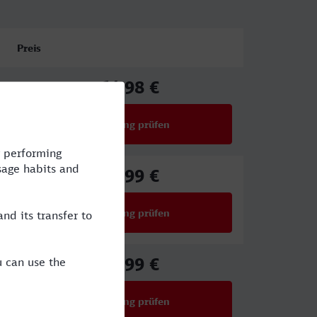
Preis
64,98 €
ab
Verbindung prüfen
für Preise ab 64,98 €
63,99 €
ab
Verbindung prüfen
für Preise ab 63,99 €
63,99 €
ab
Verbindung prüfen
für Preise ab 63,99 €