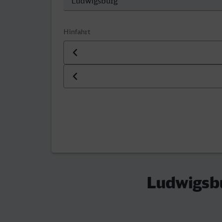
Hinfahrt
Datum der Hinfahrt
Uhrzeit der Hinfahrt
Ludwigsbu