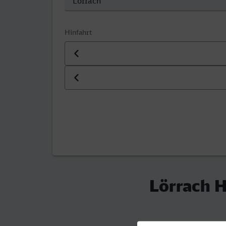
Hinfahrt
Datum der Hinfahrt
Uhrzeit der Hinfahrt
Lörrach H