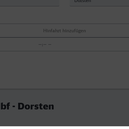
bf - Dorsten