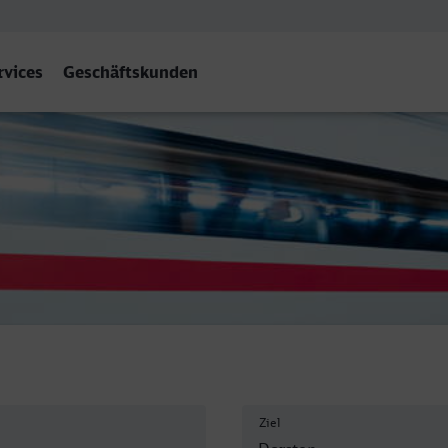
rvices
Geschäftskunden
Ziel