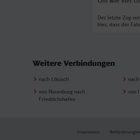
Um wie viel Uh
Der letzte Zug vo
hier, dass der Fa
Weitere Verbindungen
nach Lörrach
nach
von Naumburg nach
von 
Friedrichshafen
Impressum
Beförderungsb