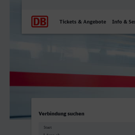
Hauptnavigation
Tickets & Angebote
Info & Se
Lörrach Hbf - Dorsten
Verbindung suchen
Start