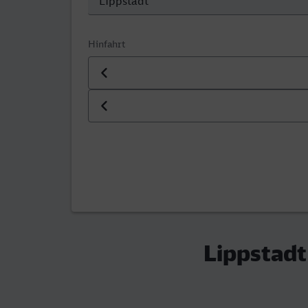
Hinfahrt
Datum der Hinfahrt
Uhrzeit der Hinfahrt
Lippstadt