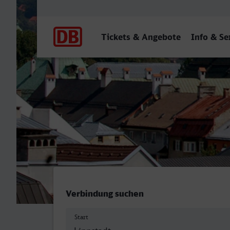
Hauptnavigation
Tickets & Angebote
Info & Se
Lippstadt - Innsbruck Hbf
Verbindung suchen
Start