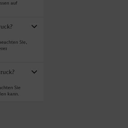
ssen auf
ruck?
beachten Sie,
erer
bruck?
achten Sie
den kann.