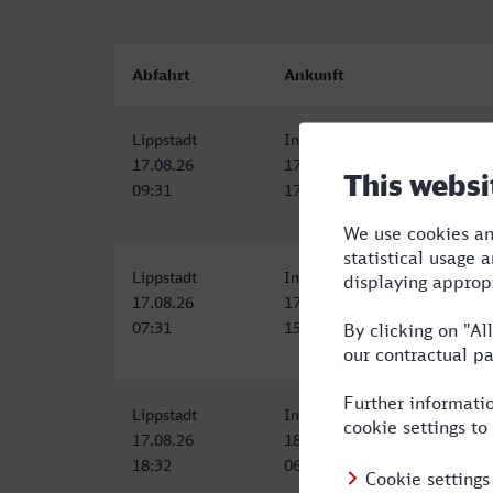
Abfahrt
Ankunft
Lippstadt
Innsbruck Hbf
17.08.26
17.08.26
09:31
17:18
Lippstadt
Innsbruck Hbf
17.08.26
17.08.26
07:31
15:18
Lippstadt
Innsbruck Hbf
17.08.26
18.08.26
18:32
06:40