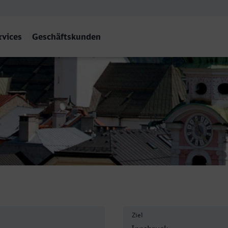
rvices
Geschäftskunden
Ziel