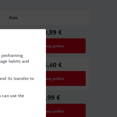
Preis
130,99 €
ab
Verbindung prüfen
für Preise ab 130,99 €
175,40 €
ab
Verbindung prüfen
für Preise ab 175,40 €
53,99 €
ab
Verbindung prüfen
für Preise ab 53,99 €