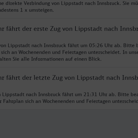
ine direkte Verbindung von Lippstadt nach Innsbruck. Sie mü
ndestens 1 x umsteigen.
r fährt der erste Zug von Lippstadt nach Innsb
von Lippstadt nach Innsbruck fährt um 05:26 Uhr ab. Bitte 
 sich an Wochenenden und Feiertagen unterscheidet. In uns
lten Sie alle Informationen auf einen Blick.
r fährt der letzte Zug von Lippstadt nach Inns
n Lippstadt nach Innsbruck fährt um 21:31 Uhr ab. Bitte be
er Fahrplan sich an Wochenenden und Feiertagen unterschei