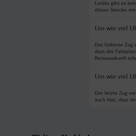
Leider gibt es ke
dieser Strecke mi
Um wie viel Uh
Der früheste Zug 
dass der Fahrplan
Reiseauskunft erha
Um wie viel Uh
Der letzte Zug vo
auch hier, dass d