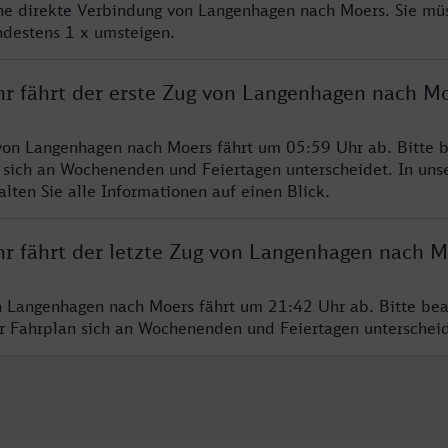
ine direkte Verbindung von Langenhagen nach Moers. Sie mü
ndestens 1 x umsteigen.
hr fährt der erste Zug von Langenhagen nach M
von Langenhagen nach Moers fährt um 05:59 Uhr ab. Bitte b
 sich an Wochenenden und Feiertagen unterscheidet. In uns
lten Sie alle Informationen auf einen Blick.
hr fährt der letzte Zug von Langenhagen nach M
n Langenhagen nach Moers fährt um 21:42 Uhr ab. Bitte bea
er Fahrplan sich an Wochenenden und Feiertagen unterschei