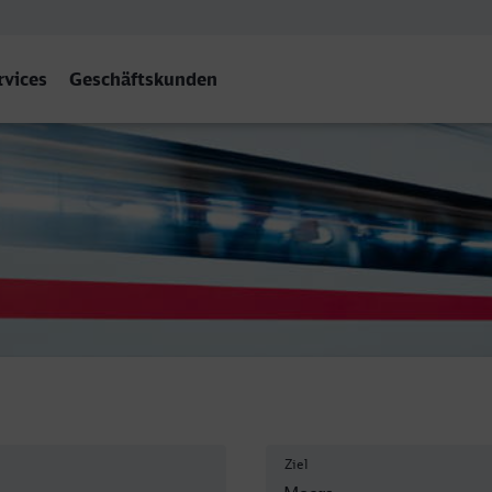
rvices
Geschäftskunden
s
Ziel