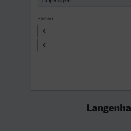
Hinfahrt
Datum der Hinfahrt
Uhrzeit der Hinfahrt
Langenha