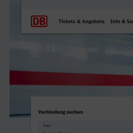
Hauptnavigation
Tickets & Angebote
Info & Se
Langenhagen Mitte - Moer
Verbindung suchen
Start