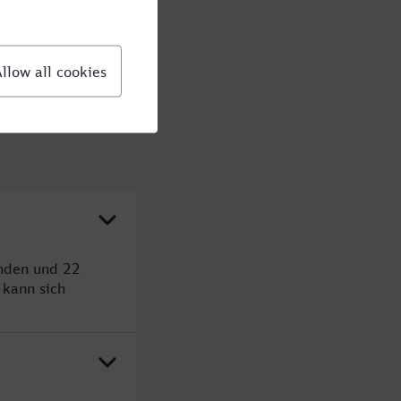
unden und 22
kann sich