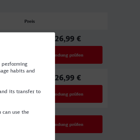
Preis
126,99 €
ab
Verbindung prüfen
für Preise ab 126,99 €
126,99 €
ab
Verbindung prüfen
für Preise ab 126,99 €
Verbindung prüfen