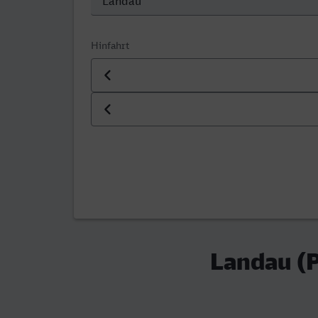
Hinfahrt
Datum der Hinfahrt
Uhrzeit der Hinfahrt
Landau (P