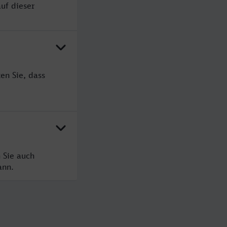
uf dieser
en Sie, dass
 Sie auch
ann.