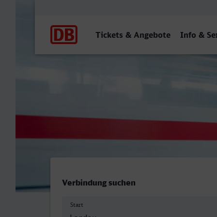
Hauptnavigation
Tickets & Angebote
Info & Se
Landau (Pfalz) Hbf - Bolz
Verbindung suchen
Start