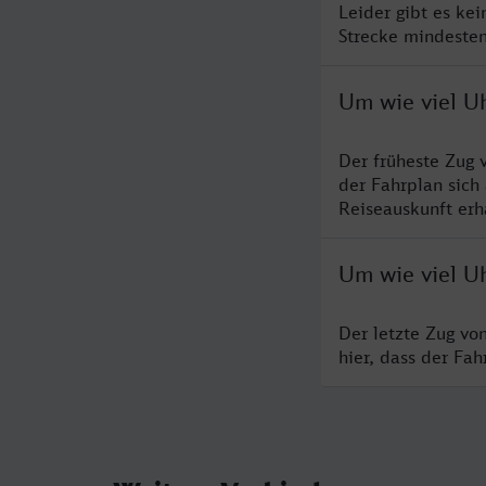
Leider gibt es ke
Strecke mindesten
Um wie viel U
Der früheste Zug 
der Fahrplan sich
Reiseauskunft erha
Um wie viel U
Der letzte Zug vo
hier, dass der Fa