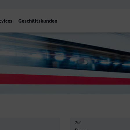
rvices
Geschäftskunden
ano/Bozen
Ziel