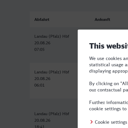
Abfahrt
Ankunft
Landau (Pfalz) Hbf
Bolzano/Bozen
20.08.26
20.08.26
07:05
15:27
Landau (Pfalz) Hbf
Bolzano/Bozen
20.08.26
20.08.26
06:01
15:27
Landau (Pfalz) Hbf
Bolzano/Bozen
20.08.26
21.08.26
18:41
07:53