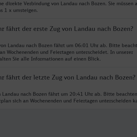
ine direkte Verbindung von Landau nach Bozen. Sie müssen a
s 1 x umsteigen.
hr fährt der erste Zug von Landau nach Bozen?
von Landau nach Bozen fährt um 06:01 Uhr ab. Bitte beacht
 an Wochenenden und Feiertagen unterscheidet. In unserer
lten Sie alle Informationen auf einen Blick.
hr fährt der letzte Zug von Landau nach Bozen?
n Landau nach Bozen fährt um 20:41 Uhr ab. Bitte beachten
hrplan sich an Wochenenden und Feiertagen unterscheiden k