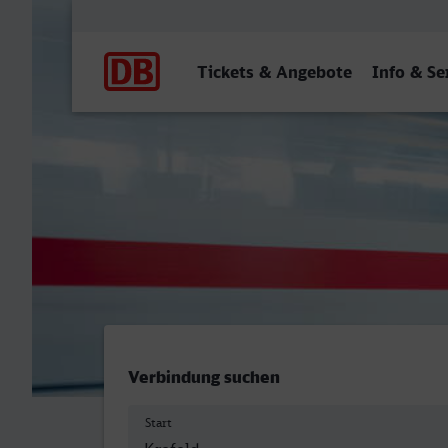
Hauptnavigation
Tickets & Angebote
Info & Se
Krefeld Hbf - Sindelfingen
Verbindung suchen
Start