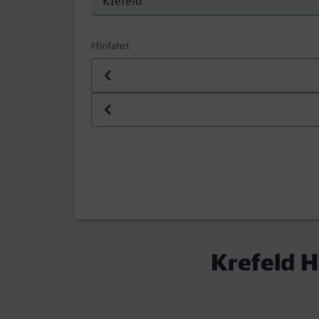
Hinfahrt
Datum der Hinfahrt
Uhrzeit der Hinfahrt
Krefeld H