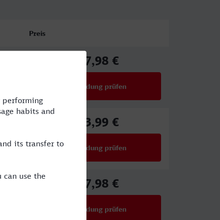
Preis
67,98 €
ab
Verbindung prüfen
für Preise ab 67,98 €
63,99 €
ab
Verbindung prüfen
für Preise ab 63,99 €
67,98 €
ab
Verbindung prüfen
für Preise ab 67,98 €