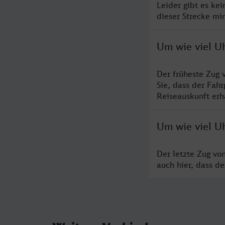
Leider gibt es ke
dieser Strecke mi
Um wie viel Uh
Der früheste Zug 
Sie, dass der Fah
Reiseauskunft erha
Um wie viel Uh
Der letzte Zug vo
auch hier, dass d