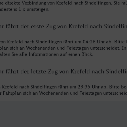
ine direkte Verbindung von Krefeld nach Sindelfingen. Sie m
ndestens 1 x umsteigen.
r fährt der erste Zug von Krefeld nach Sindelfi
von Krefeld nach Sindelfingen fährt um 04:26 Uhr ab. Bitte
rplan sich an Wochenenden und Feiertagen unterscheidet. In
lten Sie alle Informationen auf einen Blick.
r fährt der letzte Zug von Krefeld nach Sindelf
n Krefeld nach Sindelfingen fährt um 23:35 Uhr ab. Bitte be
er Fahrplan sich an Wochenenden und Feiertagen unterschei