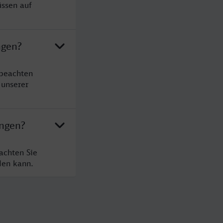
üssen auf
ngen?
 beachten
 unserer
ingen?
achten Sie
den kann.