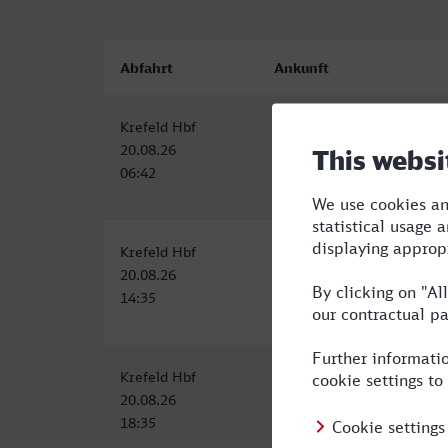
Abfahrt
Ankunft
Krefeld Hbf
Sindelfingen
20.08.26
20.08.26
06:42
11:06
Krefeld Hbf
Bahnhof, Sindelfingen
20.08.26
20.08.26
14:35
21:47
Krefeld Hbf
Bahnhof, Sindelfingen
20.08.26
20.08.26
18:35
23:17