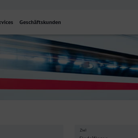
rvices
Geschäftskunden
Ziel