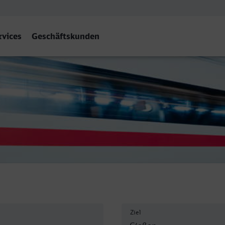
rvices
Geschäftskunden
Ziel