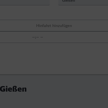
 Gießen