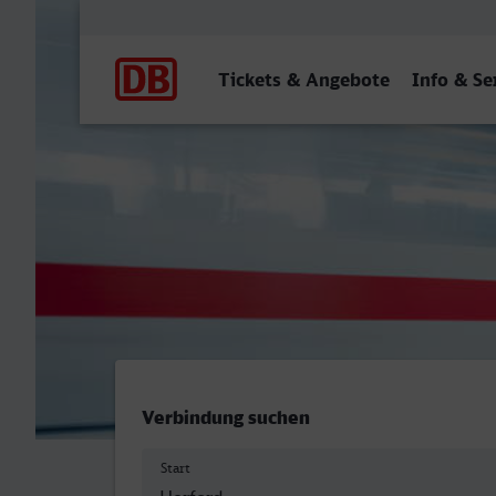
Hauptnavigation
Tickets & Angebote
Info & Se
Herford - Gießen
Verbindung suchen
Start