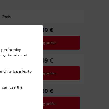
Preis
36,99 €
ab
Verbindung prüfen
für Preise ab 36,99 €
65,09 €
ab
Verbindung prüfen
für Preise ab 65,09 €
51,00 €
ab
Verbindung prüfen
für Preise ab 51,00 €