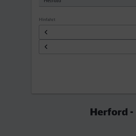
Hinfahrt
Datum der Hinfahrt
Uhrzeit der Hinfahrt
Herford -