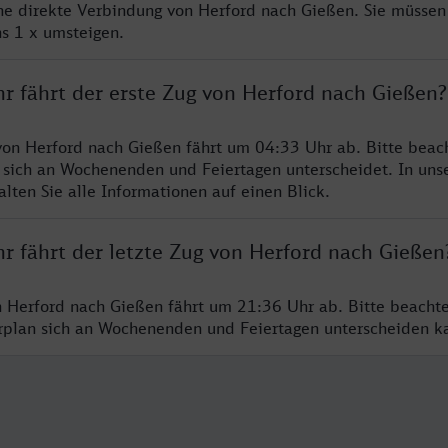
ine direkte Verbindung von Herford nach Gießen. Sie müssen
s 1 x umsteigen.
hr fährt der erste Zug von Herford nach Gießen?
von Herford nach Gießen fährt um 04:33 Uhr ab. Bitte beach
 sich an Wochenenden und Feiertagen unterscheidet. In uns
lten Sie alle Informationen auf einen Blick.
r fährt der letzte Zug von Herford nach Gießen
n Herford nach Gießen fährt um 21:36 Uhr ab. Bitte beacht
hrplan sich an Wochenenden und Feiertagen unterscheiden k