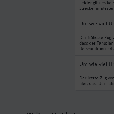
Leider gibt es ke
Strecke mindesten
Um wie viel U
Der früheste Zug 
dass der Fahrplan
Reiseauskunft erha
Um wie viel Uh
Der letzte Zug vo
hier, dass der Fa