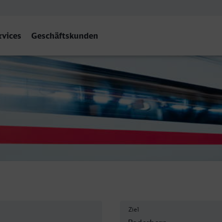
rvices
Geschäftskunden
 Heilbronn - Paderborn Hbf
Ziel