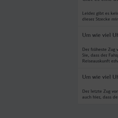
Leider gibt es ke
dieser Strecke mi
Um wie viel U
Der früheste Zug 
Sie, dass der Fah
Reiseauskunft erha
Um wie viel U
Der letzte Zug vo
auch hier, dass d