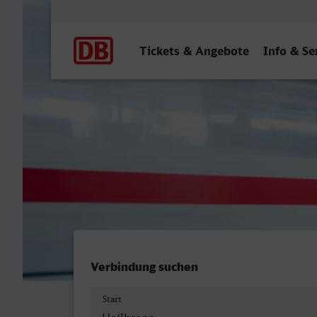
Hauptnavigation
Tickets & Angebote
Info & Se
Hauptbahnhof/Busbahnhof,
Verbindung suchen
Start