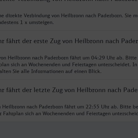
ine direkte Verbindung von Heilbronn nach Paderborn. Sie m
ndestens 1 x umsteigen.
hr fährt der erste Zug von Heilbronn nach Pade
von Heilbronn nach Paderborn fährt um 04:29 Uhr ab. Bitte
rplan sich an Wochenenden und Feiertagen unterscheidet. In
lten Sie alle Informationen auf einen Blick.
hr fährt der letzte Zug von Heilbronn nach Pad
n Heilbronn nach Paderborn fährt um 22:55 Uhr ab. Bitte b
er Fahrplan sich an Wochenenden und Feiertagen unterschei