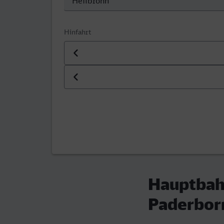
Hinfahrt
Datum der Hinfahrt
Uhrzeit der Hinfahrt
Hauptbah
Paderbor