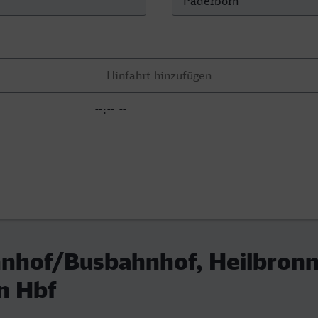
nhof/Busbahnhof, Heilbronn
n Hbf