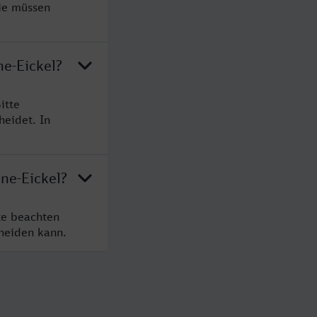
Sie müssen
ne-Eickel?
itte
heidet. In
ne-Eickel?
te beachten
cheiden kann.