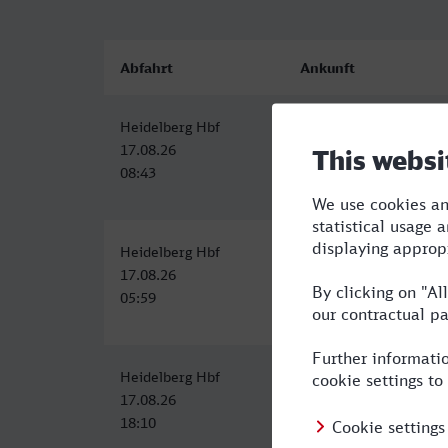
Abfahrt
Ankunft
Heidelberg Hbf
Herne-Wanne-Eickel H
17.08.26
17.08.26
08:43
11:53
Heidelberg Hbf
Herne-Wanne-Eickel H
17.08.26
17.08.26
05:59
09:33
Heidelberg Hbf
Herne-Wanne-Eickel H
17.08.26
17.08.26
18:10
21:33