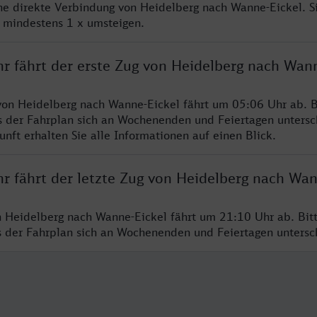
ine direkte Verbindung von Heidelberg nach Wanne-Eickel. 
e mindestens 1 x umsteigen.
hr fährt der erste Zug von Heidelberg nach Wan
von Heidelberg nach Wanne-Eickel fährt um 05:06 Uhr ab. B
s der Fahrplan sich an Wochenenden und Feiertagen untersc
nft erhalten Sie alle Informationen auf einen Blick.
r fährt der letzte Zug von Heidelberg nach Wan
n Heidelberg nach Wanne-Eickel fährt um 21:10 Uhr ab. Bit
ss der Fahrplan sich an Wochenenden und Feiertagen unters