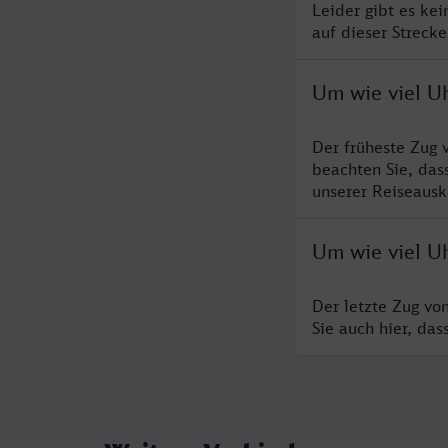
Leider gibt es ke
auf dieser Streck
Um wie viel U
Der früheste Zug 
beachten Sie, das
unserer Reiseausku
Um wie viel Uh
Der letzte Zug vo
Sie auch hier, da