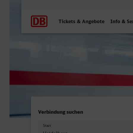
Hauptnavigation
Tickets & Angebote
Info & Se
Heidelberg Hbf - Herne-Wa
Verbindung suchen
Start