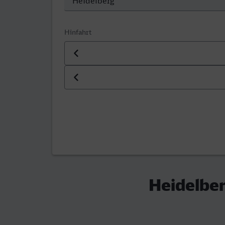
Hinfahrt
Datum der Hinfahrt
Uhrzeit der Hinfahrt
Heidelber