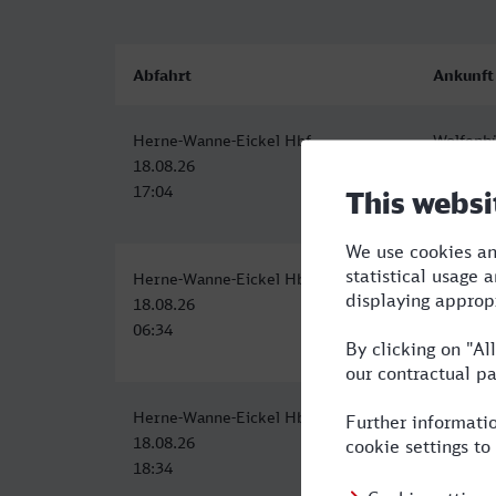
Abfahrt
Ankunft
Herne-Wanne-Eickel Hbf
Wolfenbü
18.08.26
18.08.26
17:04
21:07
Herne-Wanne-Eickel Hbf
Wolfenbü
18.08.26
18.08.26
06:34
11:07
Herne-Wanne-Eickel Hbf
Wolfenbü
18.08.26
18.08.26
18:34
23:07