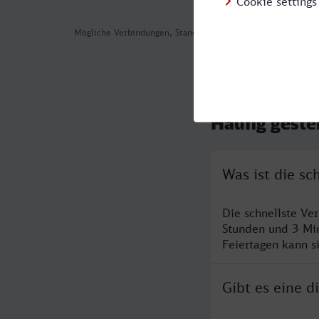
Mögliche Verbindungen, Stand: 2026-08-04 06:14
Häufig geste
Was ist die s
Die schnellste Ve
Stunden und 3 Mi
Feiertagen kann s
Gibt es eine 