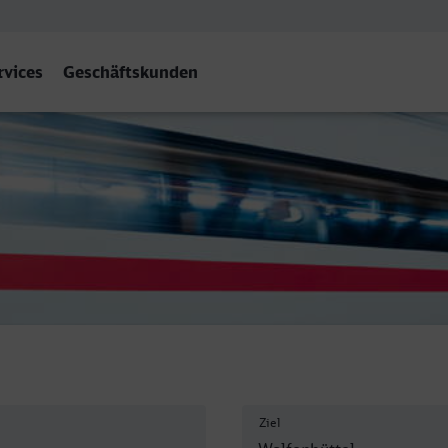
rvices
Geschäftskunden
 Wolfenbüttel
Ziel