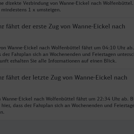
ine direkte Verbindung von Wanne-Eickel nach Wolfenbüttel.
e mindestens 1 x umsteigen.
hr fährt der erste Zug von Wanne-Eickel nach
von Wanne-Eickel nach Wolfenbüttel fährt um 04:10 Uhr ab.
s der Fahrplan sich an Wochenenden und Feiertagen untersc
nft erhalten Sie alle Informationen auf einen Blick.
r fährt der letzte Zug von Wanne-Eickel nach
n Wanne-Eickel nach Wolfenbüttel fährt um 22:34 Uhr ab. B
 hier, dass der Fahrplan sich an Wochenenden und Feiertag
n.