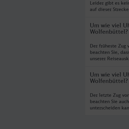
Leider gibt es ke
auf dieser Streck
Um wie viel U
Wolfenbüttel?
Der früheste Zug 
beachten Sie, das
unserer Reiseausku
Um wie viel Uh
Wolfenbüttel?
Der letzte Zug vo
beachten Sie auch
unterscheiden kan