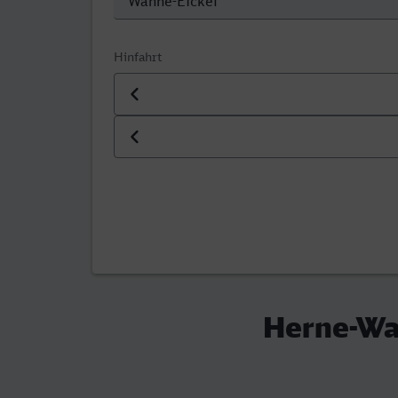
Hinfahrt
Datum der Hinfahrt
Uhrzeit der Hinfahrt
Herne-Wan