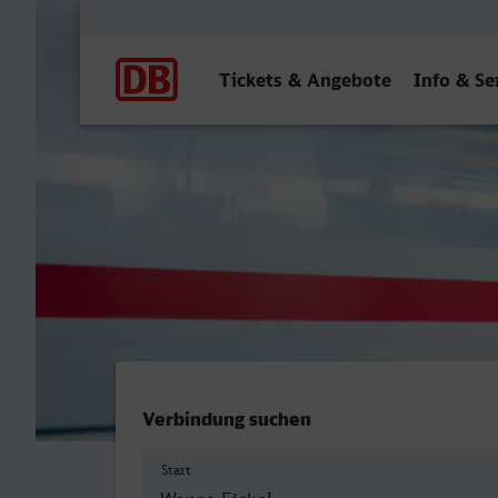
Hauptnavigation
Tickets & Angebote
Info & Se
Herne-Wanne-Eickel Hbf -
Verbindung suchen
Start