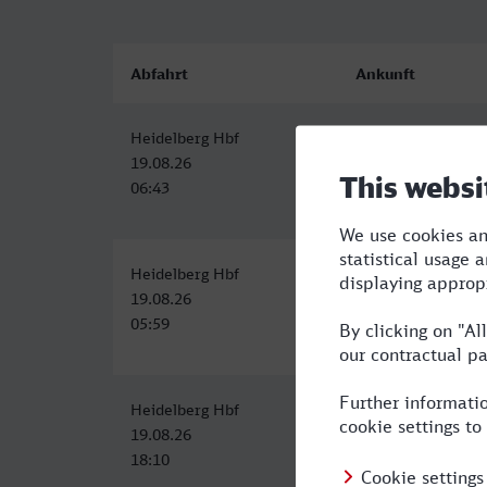
Abfahrt
Ankunft
Heidelberg Hbf
Troisdorf
19.08.26
19.08.26
06:43
08:42
Heidelberg Hbf
Troisdorf
19.08.26
19.08.26
05:59
08:17
Heidelberg Hbf
Troisdorf
19.08.26
19.08.26
18:10
20:17