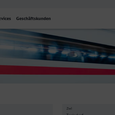
rvices
Geschäftskunden
Ziel