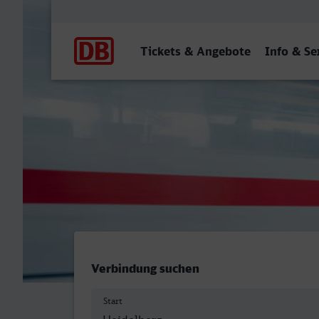
Hauptnavigation
Tickets & Angebote
Info & Se
Heidelberg Hbf - Troisdorf
Verbindung suchen
Start