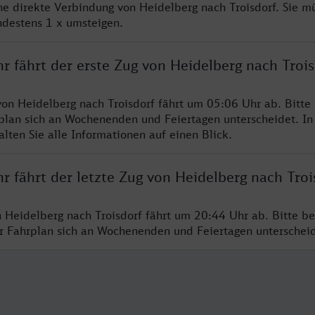
ine direkte Verbindung von Heidelberg nach Troisdorf. Sie m
ndestens 1 x umsteigen.
r fährt der erste Zug von Heidelberg nach Troi
von Heidelberg nach Troisdorf fährt um 05:06 Uhr ab. Bitte
rplan sich an Wochenenden und Feiertagen unterscheidet. In
lten Sie alle Informationen auf einen Blick.
r fährt der letzte Zug von Heidelberg nach Troi
n Heidelberg nach Troisdorf fährt um 20:44 Uhr ab. Bitte b
er Fahrplan sich an Wochenenden und Feiertagen unterschei