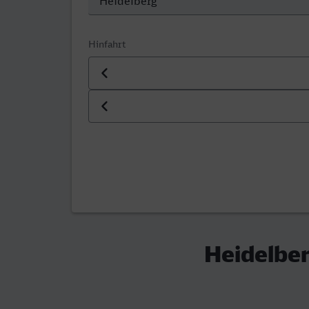
Hinfahrt
Datum der Hinfahrt
Uhrzeit der Hinfahrt
Heidelber