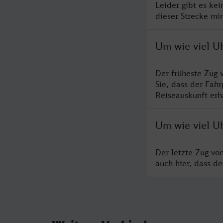
Leider gibt es ke
dieser Strecke mi
Um wie viel Uh
Der früheste Zug 
Sie, dass der Fah
Reiseauskunft erha
Um wie viel Uh
Der letzte Zug vo
auch hier, dass d