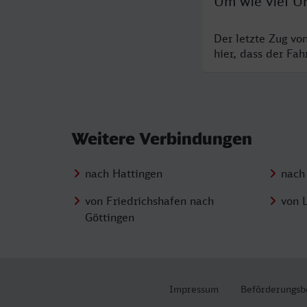
Um wie viel Uh
Der letzte Zug vo
hier, dass der Fa
Weitere Verbindungen
nach Hattingen
nach
von Friedrichshafen nach
von 
Göttingen
Impressum
Beförderungsb