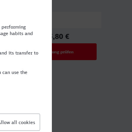
Preis
25,80 €
ab
Verbindung prüfen
für Preise ab 25,80 €