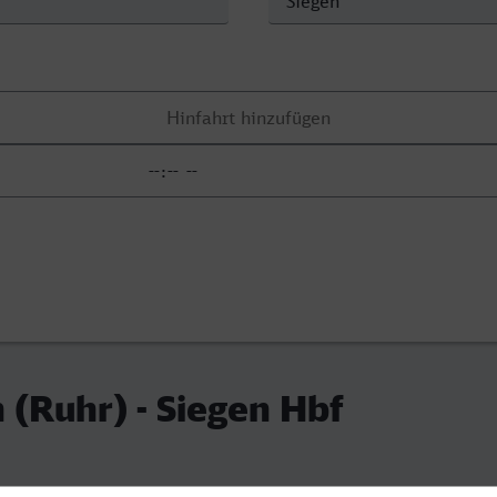
 (Ruhr) - Siegen Hbf