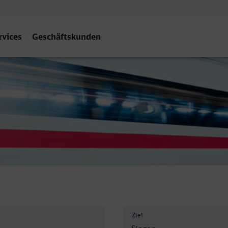
rvices
Geschäftskunden
Hbf
Ziel