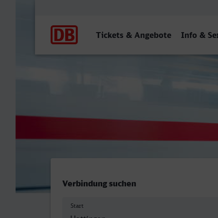
Hauptnavigation
Tickets & Angebote
Info & Se
Hattingen (Ruhr) - Siegen 
Verbindung suchen
Start