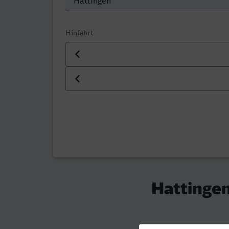
Hinfahrt
Datum der Hinfahrt
Uhrzeit der Hinfahrt
Hattingen