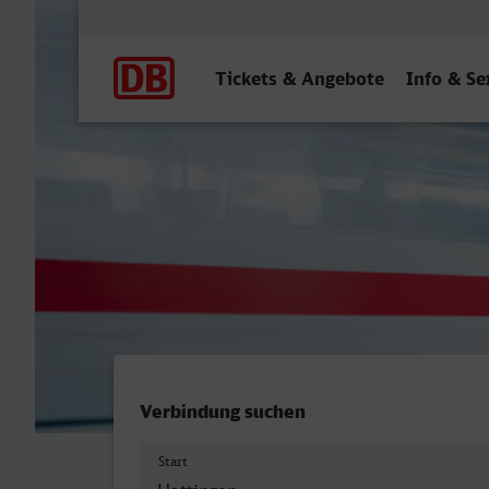
Hauptnavigation
Tickets & Angebote
Info & Se
Hattingen (Ruhr) - Menden
Verbindung suchen
Start