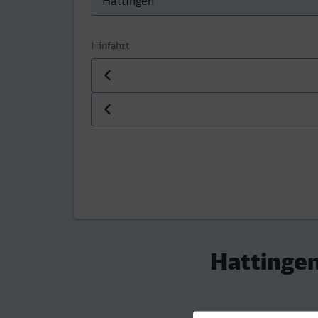
Hinfahrt
Datum der Hinfahrt
Uhrzeit der Hinfahrt
Hattingen