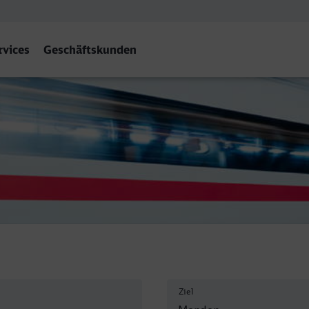
rvices
Geschäftskunden
 (Sauerland)
Ziel