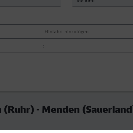
 (Ruhr) - Menden (Sauerland