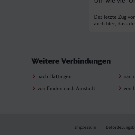
Um wie viel U
Der letzte Zug vo
auch hier, dass d
Weitere Verbindungen
nach Hattingen
nach
von Emden nach Arnstadt
von 
Impressum
Beförderungsb