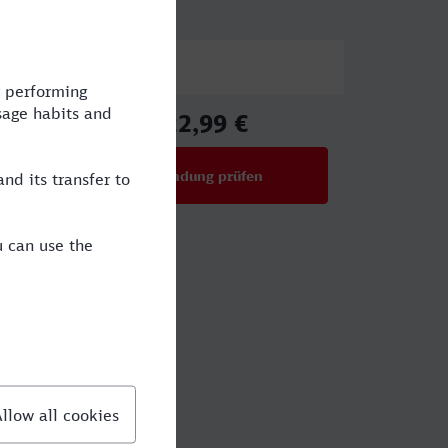
Preis
22,99 €
ab
Verbindung prüfen
für Preise ab 22,99 €
n?