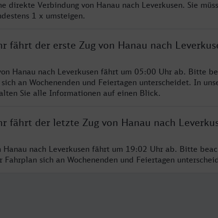
ine direkte Verbindung von Hanau nach Leverkusen. Sie müs
ndestens 1 x umsteigen.
hr fährt der erste Zug von Hanau nach Leverkus
von Hanau nach Leverkusen fährt um 05:00 Uhr ab. Bitte be
 sich an Wochenenden und Feiertagen unterscheidet. In uns
lten Sie alle Informationen auf einen Blick.
hr fährt der letzte Zug von Hanau nach Leverku
n Hanau nach Leverkusen fährt um 19:02 Uhr ab. Bitte beac
er Fahrplan sich an Wochenenden und Feiertagen unterschei