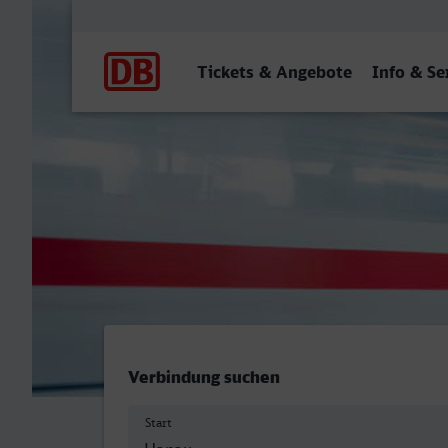
Hauptnavigation
Tickets & Angebote
Info & Se
Hanau Hbf - Leverkusen M
Verbindung suchen
Start