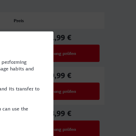
Preis
41,99 €
ab
Verbindung prüfen
für Preise ab 41,99 €
29,99 €
ab
Verbindung prüfen
für Preise ab 29,99 €
38,99 €
ab
Verbindung prüfen
für Preise ab 38,99 €