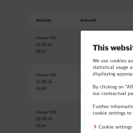
Abfahrt
Ankunft
Hanau Hbf
Leverkusen Mitte
19.08.26
19.08.26
08:01
10:03
Hanau Hbf
Leverkusen Mitte
19.08.26
19.08.26
06:00
08:03
Hanau Hbf
Leverkusen Mitte
19.08.26
19.08.26
18:34
20:44