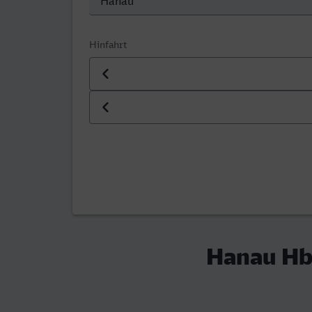
Hinfahrt
Datum der Hinfahrt
Uhrzeit der Hinfahrt
Hanau Hbf