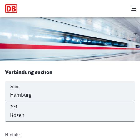
Hauptnavigation
M
Hamburg Hbf - Bolzano/Bozen
Verbindung suchen
Start
Ziel
Hinfahrt