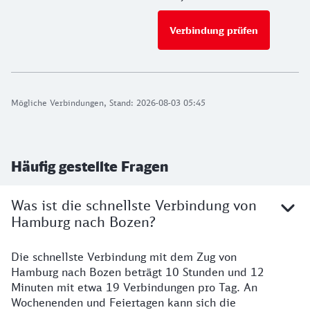
Verbindung prüfen
für Preise 
Mögliche Verbindungen, Stand: 2026-08-03 05:45
Häufig gestellte Fragen
Was ist die schnellste Verbindung von
Hamburg nach Bozen?
Die schnellste Verbindung mit dem Zug von
Hamburg nach Bozen beträgt 10 Stunden und 12
Minuten mit etwa 19 Verbindungen pro Tag. An
Wochenenden und Feiertagen kann sich die