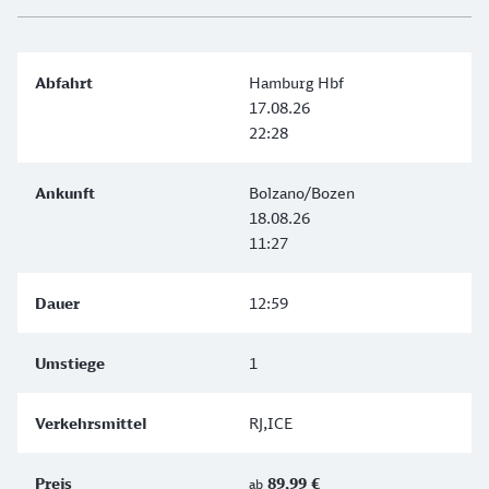
Hamburg Hbf
17.08.26
22:28
Bolzano/Bozen
18.08.26
11:27
12:59
1
RJ,ICE
89,99 €
ab