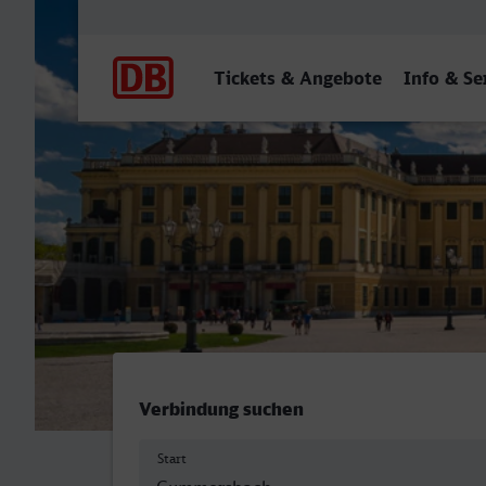
Hauptnavigation
Tickets & Angebote
Info & Se
Gummersbach - Wien Hbf
Verbindung suchen
Start