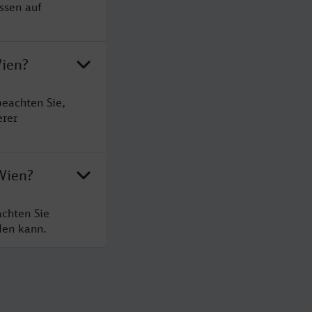
ssen auf
Wien?
eachten Sie,
erer
Wien?
chten Sie
den kann.