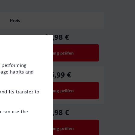
Preis
65,98 €
ab
Verbindung prüfen
für Preise ab 65,98 €
116,99 €
ab
Verbindung prüfen
für Preise ab 116,99 €
70,98 €
ab
Verbindung prüfen
für Preise ab 70,98 €