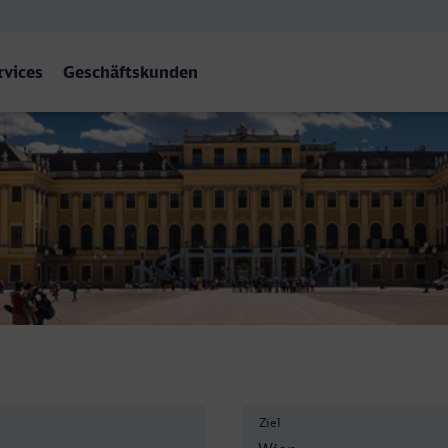
rvices
Geschäftskunden
Ziel