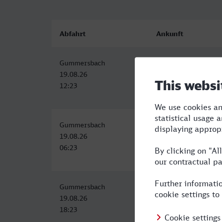
Abfahrt
Ankunft
Gummersbach
Wien Hbf
19.08.26
19.08.26
12:23
22:47
Gummersbach
Wien Hbf
19.08.26
19.08.26
06:23
17:32
Gummersbach
Wien Hbf
19.08.26
20.08.26
18:23
09:32