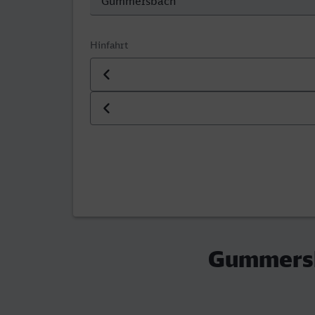
Hinfahrt
Datum der Hinfahrt
Uhrzeit der Hinfahrt
Gummersb