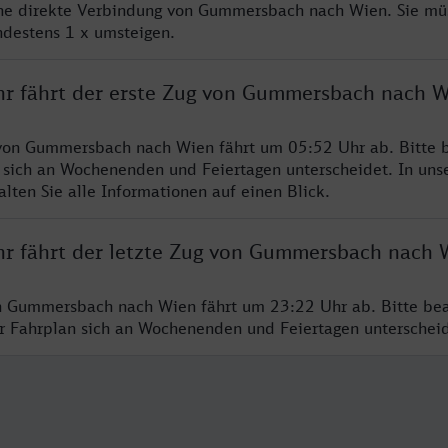
ine direkte Verbindung von Gummersbach nach Wien. Sie mü
ndestens 1 x umsteigen.
hr fährt der erste Zug von Gummersbach nach 
von Gummersbach nach Wien fährt um 05:52 Uhr ab. Bitte b
 sich an Wochenenden und Feiertagen unterscheidet. In uns
lten Sie alle Informationen auf einen Blick.
hr fährt der letzte Zug von Gummersbach nach 
n Gummersbach nach Wien fährt um 23:22 Uhr ab. Bitte bea
er Fahrplan sich an Wochenenden und Feiertagen unterschei