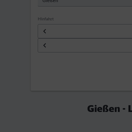
Hinfahrt
Datum der Hinfahrt
Uhrzeit der Hinfahrt
Gießen - 