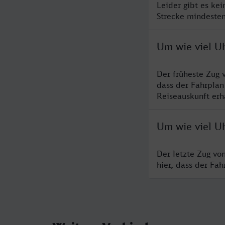
Leider gibt es ke
Strecke mindesten
Um wie viel Uh
Der früheste Zug 
dass der Fahrplan
Reiseauskunft erha
Um wie viel Uh
Der letzte Zug vo
hier, dass der Fa