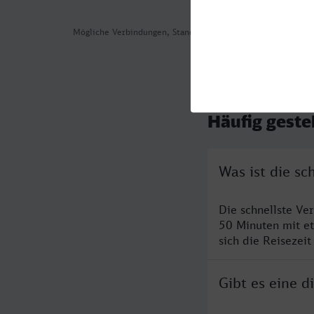
Mögliche Verbindungen, Stand: 2026-08-03 16:28
Häufig geste
Was ist die s
Die schnellste Ve
50 Minuten mit e
sich die Reisezeit
Gibt es eine 