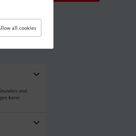
 Stunden und
gen kann