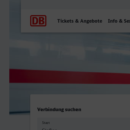
Hauptnavigation
Tickets & Angebote
Info & Se
Gießen - Lippstadt
Verbindung suchen
Start