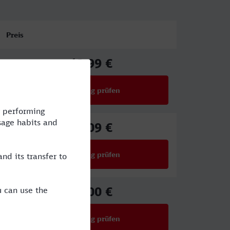
Preis
43,99 €
ab
Verbindung prüfen
für Preise ab 43,99 €
64,09 €
ab
Verbindung prüfen
für Preise ab 64,09 €
51,00 €
ab
Verbindung prüfen
für Preise ab 51,00 €