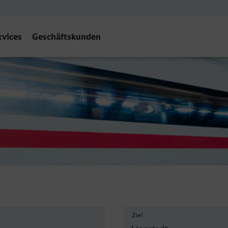
rvices
Geschäftskunden
Ziel