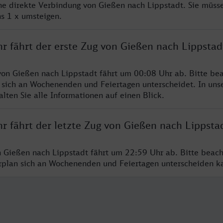
ine direkte Verbindung von Gießen nach Lippstadt. Sie müsse
s 1 x umsteigen.
r fährt der erste Zug von Gießen nach Lippstad
von Gießen nach Lippstadt fährt um 00:08 Uhr ab. Bitte bea
 sich an Wochenenden und Feiertagen unterscheidet. In uns
lten Sie alle Informationen auf einen Blick.
r fährt der letzte Zug von Gießen nach Lippsta
n Gießen nach Lippstadt fährt um 22:59 Uhr ab. Bitte beach
hrplan sich an Wochenenden und Feiertagen unterscheiden k