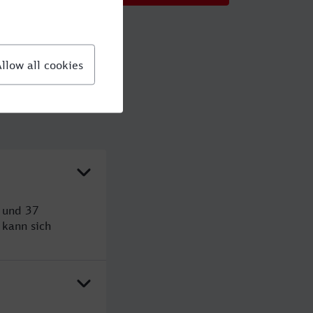
n und 37
kann sich