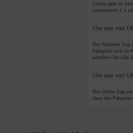
Leider gibt es ke
mindestens 1 x um
Um wie viel Uh
Der früheste Zug 
Fahrplan sich an 
erhalten Sie alle 
Um wie viel Uh
Der letzte Zug vo
dass der Fahrplan