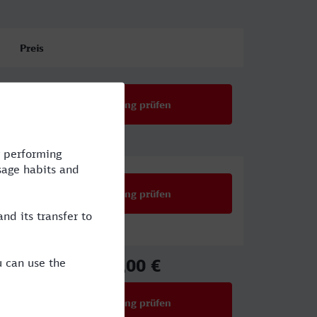
Preis
Verbindung prüfen
Verbindung prüfen
35,00 €
ab
Verbindung prüfen
für Preise ab 35,00 €