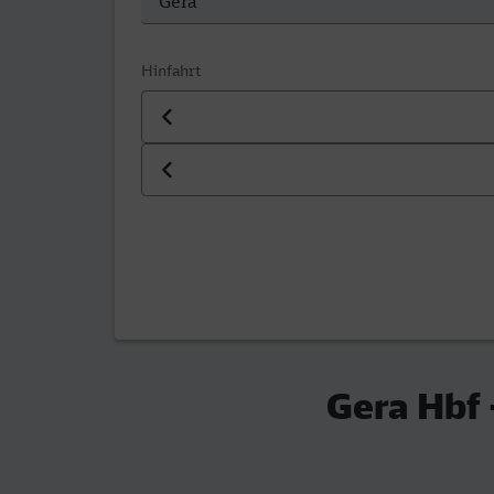
Hinfahrt
Datum der Hinfahrt
Uhrzeit der Hinfahrt
Gera Hbf 