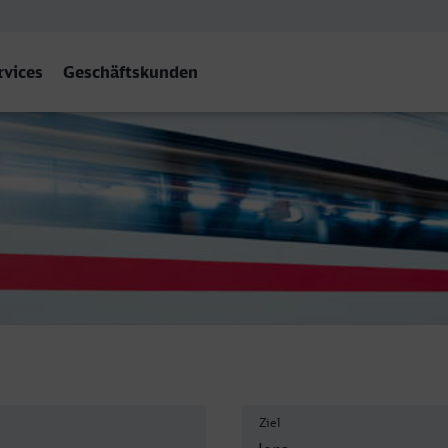
rvices
Geschäftskunden
Ziel