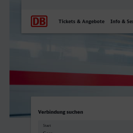
Hauptnavigation
Tickets & Angebote
Info & Se
Gera Hbf - Jena Paradies
Verbindung suchen
Start