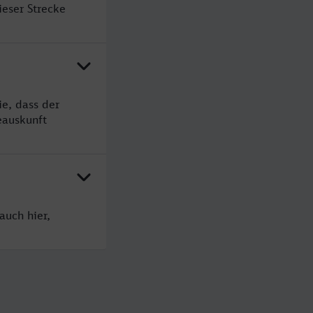
ieser Strecke
ie, dass der
eauskunft
auch hier,