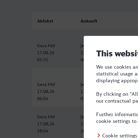
Abfahrt
Ankunft
Gera Hbf
Jena Paradies
17.08.26
17.08.26
05:55
06:32
Gera Hbf
Jena Paradies
17.08.26
17.08.26
06:04
07:04
Gera Hbf
Jena Paradies
17.08.26
17.08.26
18:04
18:49