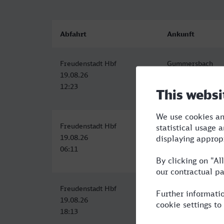
Abfahrt
Ankunft
Freudenstadt Hbf
Gummersbach
19.08.26
19.08.26
12:23
17:35
Freudenstadt Hbf
Gummersbach
19.08.26
19.08.26
06:11
11:35
Freudenstadt Hbf
Gummersbach
19.08.26
20.08.26
18:13
00:35