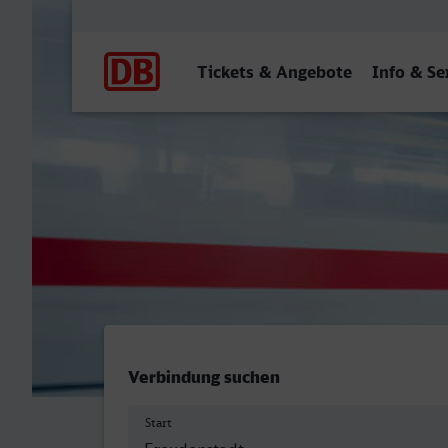
Hauptnavigation
Tickets & Angebote
Info & Se
Freudenstadt Hbf - Gumm
Verbindung suchen
Start