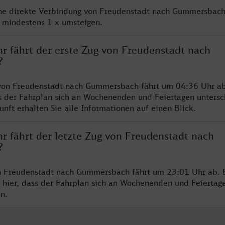
ine direkte Verbindung von Freudenstadt nach Gummersbach
e mindestens 1 x umsteigen.
hr fährt der erste Zug von Freudenstadt nach
?
 von Freudenstadt nach Gummersbach fährt um 04:36 Uhr ab
s der Fahrplan sich an Wochenenden und Feiertagen untersc
nft erhalten Sie alle Informationen auf einen Blick.
r fährt der letzte Zug von Freudenstadt nach
?
n Freudenstadt nach Gummersbach fährt um 23:01 Uhr ab. B
 hier, dass der Fahrplan sich an Wochenenden und Feiertag
n.