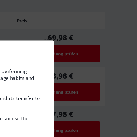
Preis
69,98 €
ab
Verbindung prüfen
für Preise ab 69,98 €
73,98 €
ab
Verbindung prüfen
für Preise ab 73,98 €
67,98 €
ab
Verbindung prüfen
für Preise ab 67,98 €