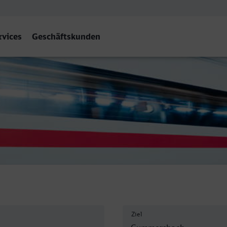
rvices
Geschäftskunden
ersbach
Ziel