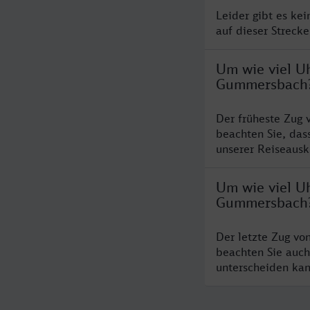
Leider gibt es ke
auf dieser Streck
Um wie viel U
Gummersbach
Der früheste Zug
beachten Sie, das
unserer Reiseausku
Um wie viel Uh
Gummersbach
Der letzte Zug vo
beachten Sie auch
unterscheiden kan