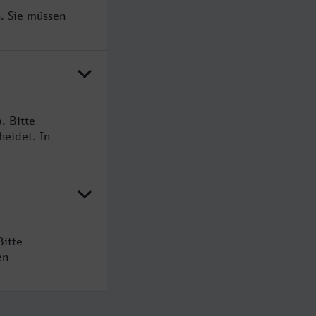
. Sie müssen
. Bitte
heidet. In
itte
en