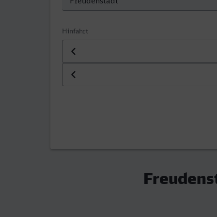
Hinfahrt
Datum der Hinfahrt
Uhrzeit der Hinfahrt
Freudens