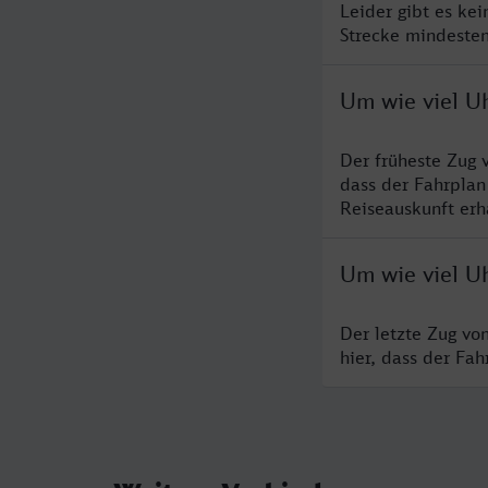
Leider gibt es ke
Strecke mindesten
Um wie viel U
Der früheste Zug 
dass der Fahrplan
Reiseauskunft erha
Um wie viel Uh
Der letzte Zug vo
hier, dass der Fa