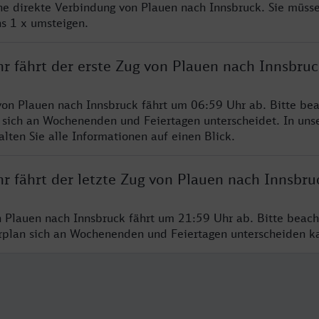
ine direkte Verbindung von Plauen nach Innsbruck. Sie müsse
s 1 x umsteigen.
hr fährt der erste Zug von Plauen nach Innsbruc
von Plauen nach Innsbruck fährt um 06:59 Uhr ab. Bitte bea
 sich an Wochenenden und Feiertagen unterscheidet. In uns
lten Sie alle Informationen auf einen Blick.
r fährt der letzte Zug von Plauen nach Innsbru
n Plauen nach Innsbruck fährt um 21:59 Uhr ab. Bitte beach
hrplan sich an Wochenenden und Feiertagen unterscheiden k