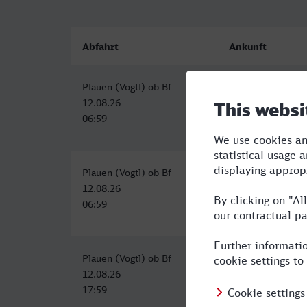
Abfahrt
Ankunft
Plauen (Vogtl) ob Bf
Innsbruck Hbf
12.08.26
12.08.26
06:59
13:18
Plauen (Vogtl) ob Bf
Innsbruck Hbf
12.08.26
12.08.26
06:59
13:18
Plauen (Vogtl) ob Bf
Innsbruck Hbf
12.08.26
13.08.26
17:59
05:40