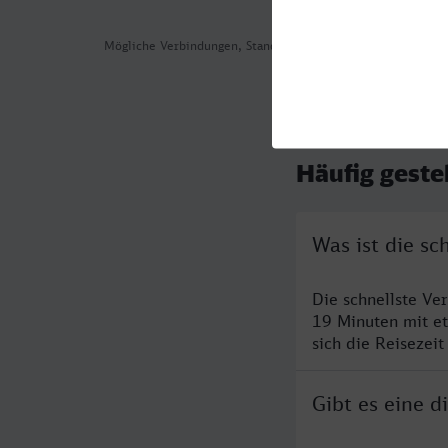
Mögliche Verbindungen, Stand: 2026-07-29 06:46
Häufig geste
Was ist die s
Die schnellste Ve
19 Minuten mit e
sich die Reisezeit
Gibt es eine 