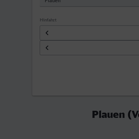
Hinfahrt
Datum der Hinfahrt
Uhrzeit der Hinfahrt
Plauen (V