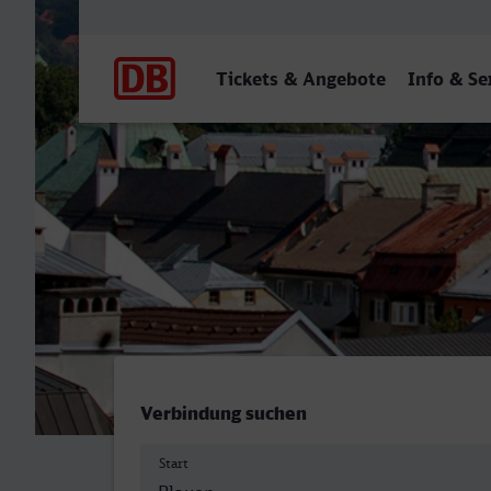
Hauptnavigation
Tickets & Angebote
Info & Se
Plauen (Vogtl) ob Bf - Inn
Verbindung suchen
Start