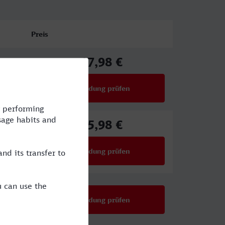
Preis
17,98 €
ab
Verbindung prüfen
für Preise ab 17,98 €
75,98 €
ab
Verbindung prüfen
für Preise ab 75,98 €
Verbindung prüfen