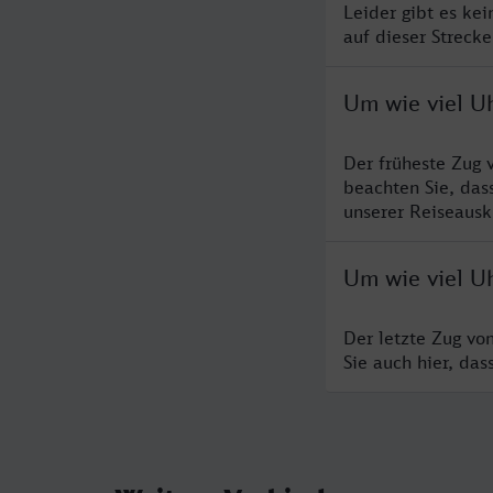
Leider gibt es ke
auf dieser Streck
Um wie viel Uh
Der früheste Zug 
beachten Sie, das
unserer Reiseausku
Um wie viel Uh
Der letzte Zug vo
Sie auch hier, da