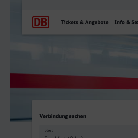
Hauptnavigation
Tickets & Angebote
Info & Se
Frankfurt (Oder) Bahnhof 
Verbindung suchen
Start