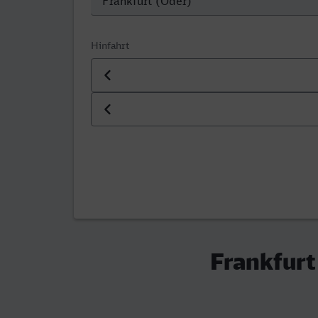
Hinfahrt
Datum der Hinfahrt
Uhrzeit der Hinfahrt
Frankfurt