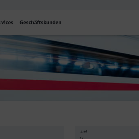
rvices
Geschäftskunden
- Viersen
Ziel