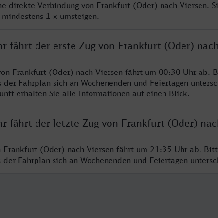
ine direkte Verbindung von Frankfurt (Oder) nach Viersen. S
e mindestens 1 x umsteigen.
r fährt der erste Zug von Frankfurt (Oder) nac
von Frankfurt (Oder) nach Viersen fährt um 00:30 Uhr ab. B
s der Fahrplan sich an Wochenenden und Feiertagen untersc
nft erhalten Sie alle Informationen auf einen Blick.
r fährt der letzte Zug von Frankfurt (Oder) nac
n Frankfurt (Oder) nach Viersen fährt um 21:35 Uhr ab. Bit
ss der Fahrplan sich an Wochenenden und Feiertagen unters