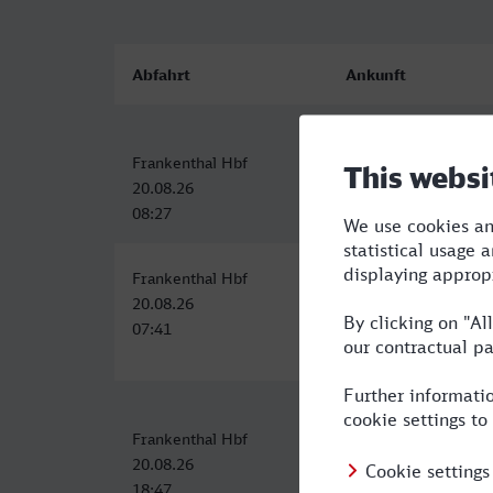
Abfahrt
Ankunft
Frankenthal Hbf
Venezia Santa Lucia
20.08.26
20.08.26
08:27
18:42
Frankenthal Hbf
Venezia Santa Lucia
20.08.26
20.08.26
07:41
18:47
Frankenthal Hbf
Venezia Santa Lucia
20.08.26
21.08.26
18:47
12:03