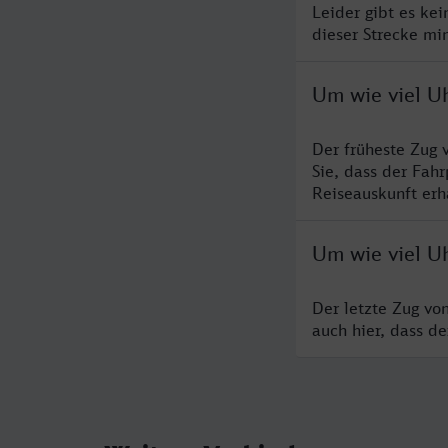
Leider gibt es ke
dieser Strecke mi
Um wie viel U
Der früheste Zug 
Sie, dass der Fah
Reiseauskunft erha
Um wie viel Uh
Der letzte Zug vo
auch hier, dass d