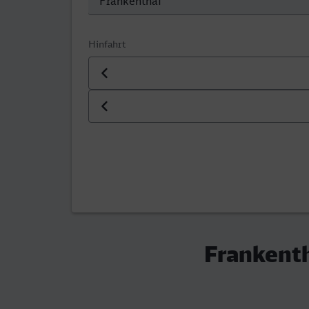
Hinfahrt
Datum der Hinfahrt
Uhrzeit der Hinfahrt
Frankenth