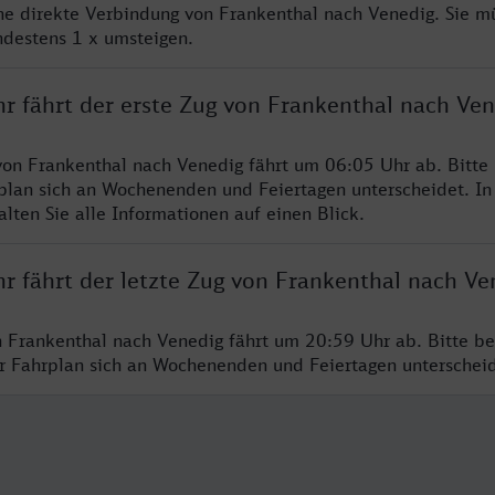
ine direkte Verbindung von Frankenthal nach Venedig. Sie m
ndestens 1 x umsteigen.
hr fährt der erste Zug von Frankenthal nach Ven
von Frankenthal nach Venedig fährt um 06:05 Uhr ab. Bitte
rplan sich an Wochenenden und Feiertagen unterscheidet. In
lten Sie alle Informationen auf einen Blick.
r fährt der letzte Zug von Frankenthal nach Ve
n Frankenthal nach Venedig fährt um 20:59 Uhr ab. Bitte be
er Fahrplan sich an Wochenenden und Feiertagen unterschei