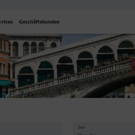
rvices
Geschäftskunden
Santa Lucia
Ziel