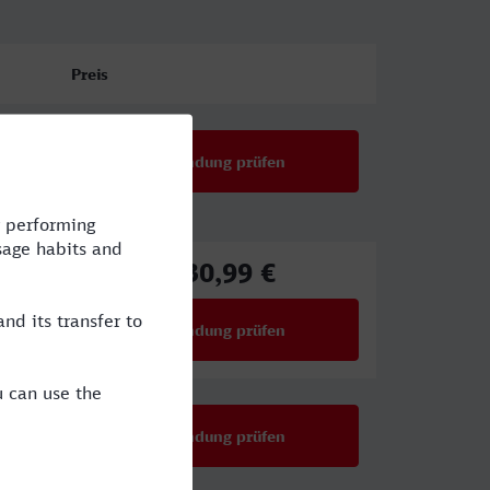
Preis
Verbindung prüfen
130,99 €
ab
Verbindung prüfen
für Preise ab 130,99 €
Verbindung prüfen