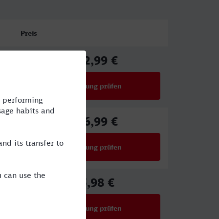
Preis
102,99 €
ab
Verbindung prüfen
für Preise ab 102,99 €
106,99 €
ab
Verbindung prüfen
für Preise ab 106,99 €
65,98 €
ab
Verbindung prüfen
für Preise ab 65,98 €