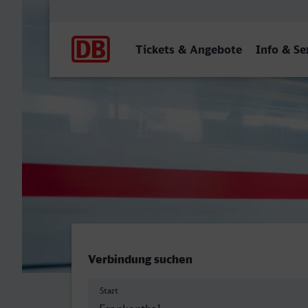
Hauptnavigation
Tickets & Angebote
Info & Se
Frankenthal Hbf - Hagen H
Verbindung suchen
Start