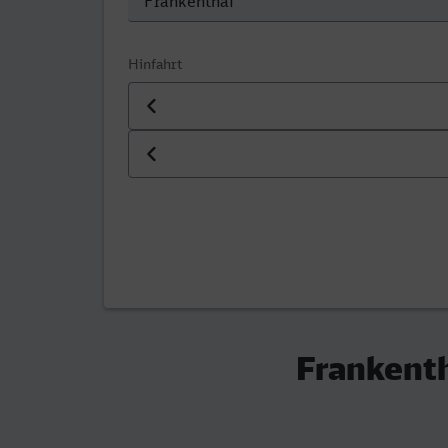
Hinfahrt
Datum der Hinfahrt
Uhrzeit der Hinfahrt
Frankenth