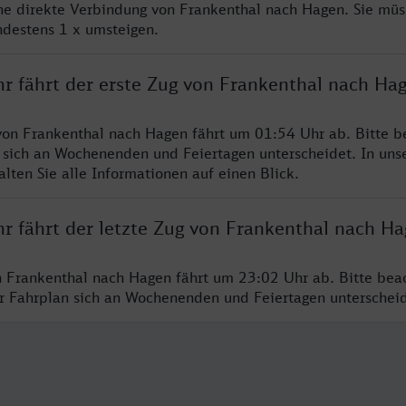
ine direkte Verbindung von Frankenthal nach Hagen. Sie müs
ndestens 1 x umsteigen.
hr fährt der erste Zug von Frankenthal nach Ha
von Frankenthal nach Hagen fährt um 01:54 Uhr ab. Bitte b
 sich an Wochenenden und Feiertagen unterscheidet. In uns
lten Sie alle Informationen auf einen Blick.
hr fährt der letzte Zug von Frankenthal nach H
n Frankenthal nach Hagen fährt um 23:02 Uhr ab. Bitte bea
er Fahrplan sich an Wochenenden und Feiertagen unterschei