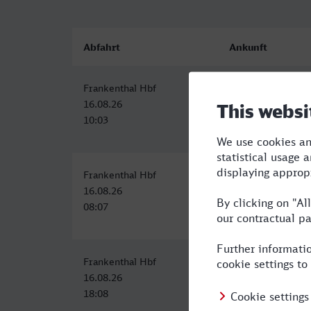
Abfahrt
Ankunft
Frankenthal Hbf
Hagen Hbf
16.08.26
16.08.26
10:03
12:58
Frankenthal Hbf
Hagen Hbf
16.08.26
16.08.26
08:07
12:19
Frankenthal Hbf
Hagen Hbf
16.08.26
16.08.26
18:08
22:19