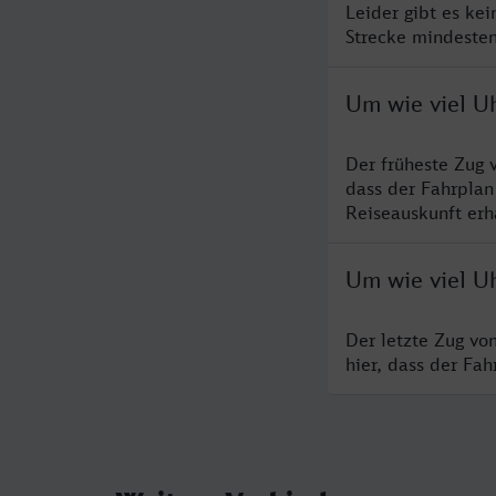
Leider gibt es ke
Strecke mindesten
Um wie viel Uh
Der früheste Zug 
dass der Fahrplan
Reiseauskunft erha
Um wie viel Uh
Der letzte Zug vo
hier, dass der Fa