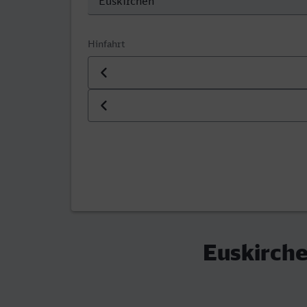
Hinfahrt
Datum der Hinfahrt
Uhrzeit der Hinfahrt
Euskirche