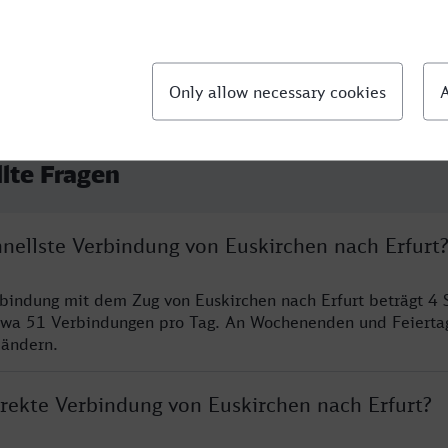
llte Fragen
hnellste Verbindung von Euskirchen nach Erfurt
rbindung mit dem Zug von Euskirchen nach Erfurt beträgt 4
twa 51 Verbindungen pro Tag. An Wochenenden und Feierta
 ändern.
irekte Verbindung von Euskirchen nach Erfurt?