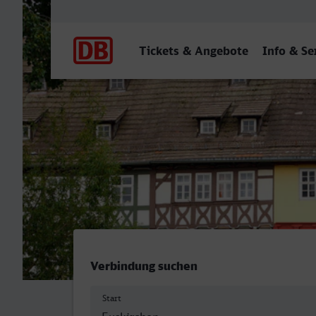
Hauptnavigation
Tickets & Angebote
Info & Se
Euskirchen - Erfurt Hbf
Verbindung suchen
Start