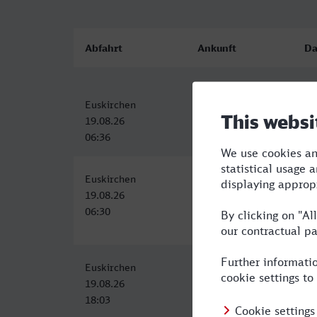
Abfahrt
Ankunft
Da
Euskirchen
Erfurt Hbf
4:
19.08.26
19.08.26
06:36
11:08
Euskirchen
Erfurt Hbf
4:
19.08.26
19.08.26
06:30
11:08
Euskirchen
Erfurt Hbf
6:
19.08.26
20.08.26
18:03
00:27