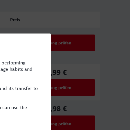
Preis
Verbindung prüfen
92,99 €
ab
Verbindung prüfen
für Preise ab 92,99 €
17,98 €
ab
Verbindung prüfen
für Preise ab 17,98 €