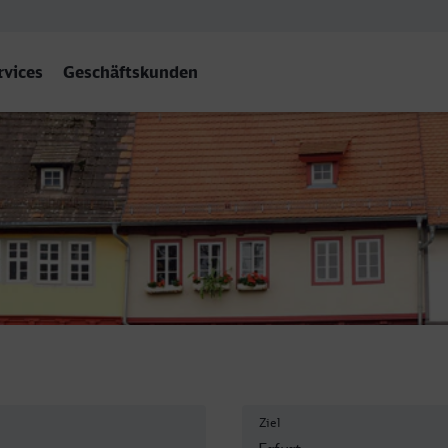
rvices
Geschäftskunden
Ziel