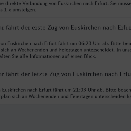
ine direkte Verbindung von Euskirchen nach Erfurt. Sie müsse
s 1 x umsteigen.
r fährt der erste Zug von Euskirchen nach Erfur
von Euskirchen nach Erfurt fährt um 06:23 Uhr ab. Bitte bea
 sich an Wochenenden und Feiertagen unterscheidet. In uns
lten Sie alle Informationen auf einen Blick.
r fährt der letzte Zug von Euskirchen nach Erfu
n Euskirchen nach Erfurt fährt um 21:03 Uhr ab. Bitte beach
hrplan sich an Wochenenden und Feiertagen unterscheiden k