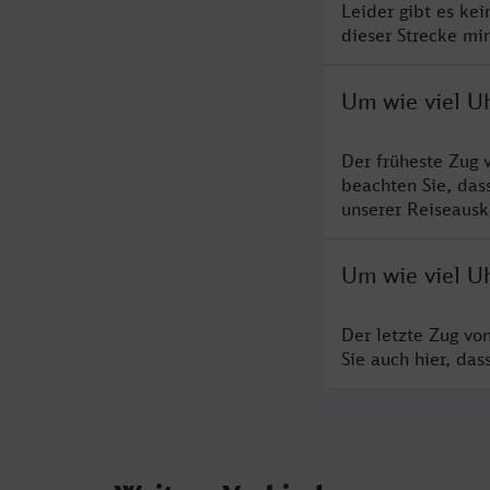
Leider gibt es ke
dieser Strecke mi
Um wie viel U
Der früheste Zug 
beachten Sie, das
unserer Reiseausku
Um wie viel U
Der letzte Zug vo
Sie auch hier, da