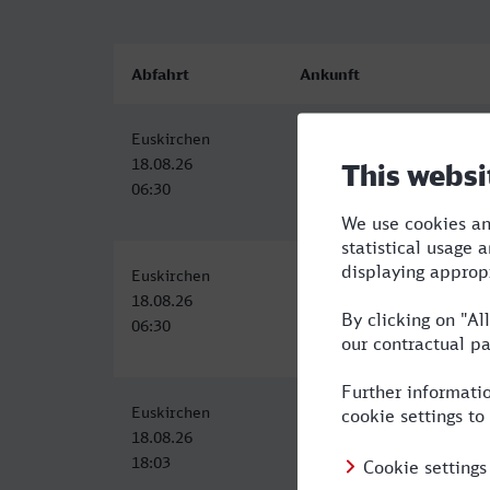
Abfahrt
Ankunft
Euskirchen
Bremerhaven Hbf
18.08.26
18.08.26
06:30
11:31
Euskirchen
Bremerhaven Hbf
18.08.26
18.08.26
06:30
11:31
Euskirchen
Bremerhaven Hbf
18.08.26
19.08.26
18:03
05:53