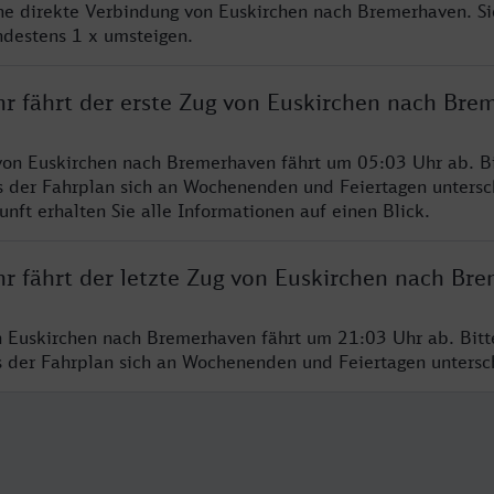
ine direkte Verbindung von Euskirchen nach Bremerhaven. S
ndestens 1 x umsteigen.
hr fährt der erste Zug von Euskirchen nach Bre
von Euskirchen nach Bremerhaven fährt um 05:03 Uhr ab. B
s der Fahrplan sich an Wochenenden und Feiertagen untersc
nft erhalten Sie alle Informationen auf einen Blick.
hr fährt der letzte Zug von Euskirchen nach Br
n Euskirchen nach Bremerhaven fährt um 21:03 Uhr ab. Bit
ss der Fahrplan sich an Wochenenden und Feiertagen unters