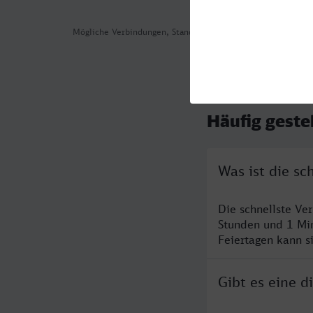
Mögliche Verbindungen, Stand: 2026-08-04 06:45
Häufig geste
Was ist die s
Die schnellste Ve
Stunden und 1 Mi
Feiertagen kann s
Gibt es eine 