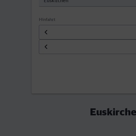
Hinfahrt
Datum der Hinfahrt
Uhrzeit der Hinfahrt
Euskirch