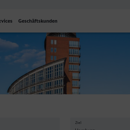
rvices
Geschäftskunden
Ziel