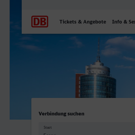
Hauptnavigation
Tickets & Angebote
Info & Se
Essen Hbf - Hamburg Hbf
Verbindung suchen
Start