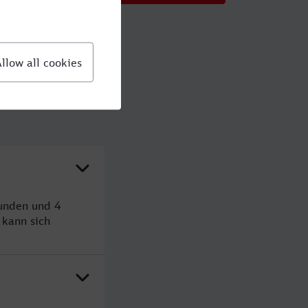
tunden und 4
kann sich