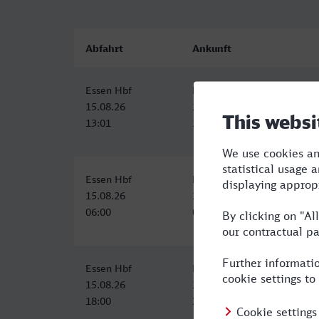
Abfahrt
Ankunft
Essen Hbf
Hamburg Hbf
15.08.26
15.08.26
13:01
16:05
Essen Hbf
Hamburg Hbf
15.08.26
15.08.26
06:00
09:15
Essen Hbf
Hamburg Hbf
15.08.26
15.08.26
18:00
21:15