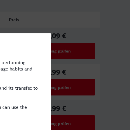
Preis
38,09 €
ab
Verbindung prüfen
für Preise ab 38,09 €
31,99 €
ab
Verbindung prüfen
für Preise ab 31,99 €
31,99 €
ab
Verbindung prüfen
für Preise ab 31,99 €