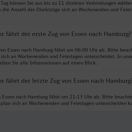
ro Tag können Sie aus bis zu 11 direkten Verbindungen wählen
s die Anzahl der Direktzüge sich an Wochenenden und Feie
hr fährt der erste Zug von Essen nach Hamburg?
von Essen nach Hamburg fährt um 06:00 Uhr ab. Bitte beach
 sich an Wochenenden und Feiertagen unterscheidet. In uns
lten Sie alle Informationen auf einen Blick.
hr fährt der letzte Zug von Essen nach Hamburg
n Essen nach Hamburg fährt um 21:13 Uhr ab. Bitte beachte
hrplan sich an Wochenenden und Feiertagen unterscheiden k