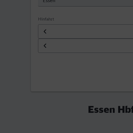
Hinfahrt
Datum der Hinfahrt
Uhrzeit der Hinfahrt
Essen Hb