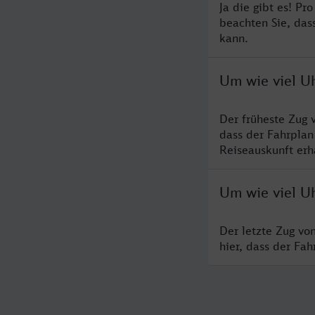
Ja die gibt es! P
beachten Sie, das
kann.
Um wie viel U
Der früheste Zug 
dass der Fahrplan
Reiseauskunft erha
Um wie viel U
Der letzte Zug vo
hier, dass der Fa