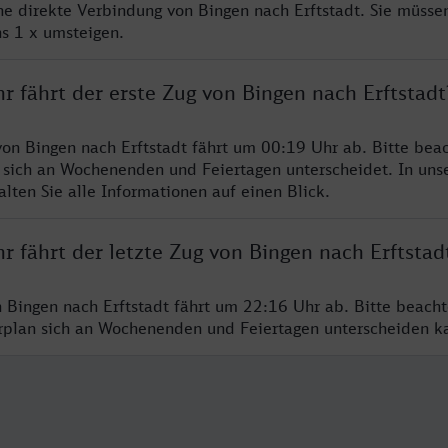
ine direkte Verbindung von Bingen nach Erftstadt. Sie müsse
s 1 x umsteigen.
r fährt der erste Zug von Bingen nach Erftstadt
von Bingen nach Erftstadt fährt um 00:19 Uhr ab. Bitte beac
 sich an Wochenenden und Feiertagen unterscheidet. In uns
lten Sie alle Informationen auf einen Blick.
r fährt der letzte Zug von Bingen nach Erftstad
n Bingen nach Erftstadt fährt um 22:16 Uhr ab. Bitte beacht
hrplan sich an Wochenenden und Feiertagen unterscheiden k