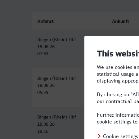
Abfahrt
Ankunft
Bingen (Rhein) Hbf
Erftstadt
18.08.26
18.08.26
07:35
09:42
Bingen (Rhein) Hbf
Erftstadt
18.08.26
18.08.26
05:59
08:42
Bingen (Rhein) Hbf
Erftstadt
18.08.26
18.08.26
18:16
20:42