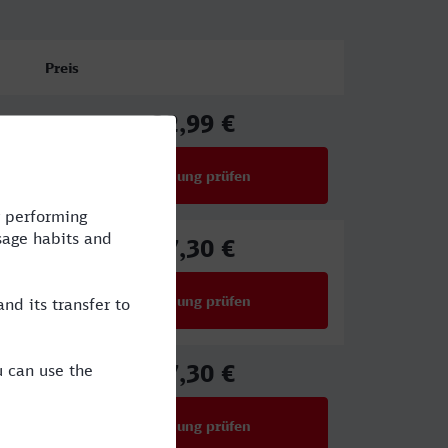
Preis
22,99 €
ab
Verbindung prüfen
für Preise ab 22,99 €
47,30 €
ab
Verbindung prüfen
für Preise ab 47,30 €
47,30 €
ab
Verbindung prüfen
für Preise ab 47,30 €