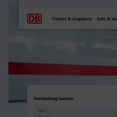
Hauptnavigation
Tickets & Angebote
Info & Se
Bingen (Rhein) Hbf - Erfts
Verbindung suchen
Start