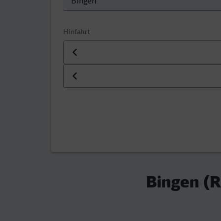
Hinfahrt
Datum der Hinfahrt
Uhrzeit der Hinfahrt
Bingen (R