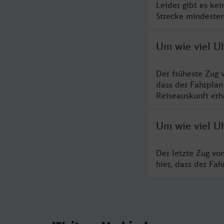
Leider gibt es ke
Strecke mindesten
Um wie viel Uh
Der früheste Zug 
dass der Fahrplan
Reiseauskunft erha
Um wie viel Uh
Der letzte Zug vo
hier, dass der Fa