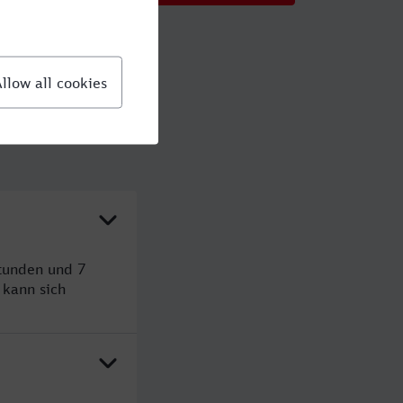
Stunden und 7
kann sich