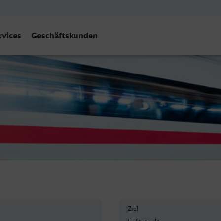
rvices
Geschäftskunden
tadt
Ziel