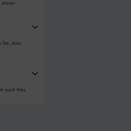
 dieser
 Sie, dass
e auch hier,