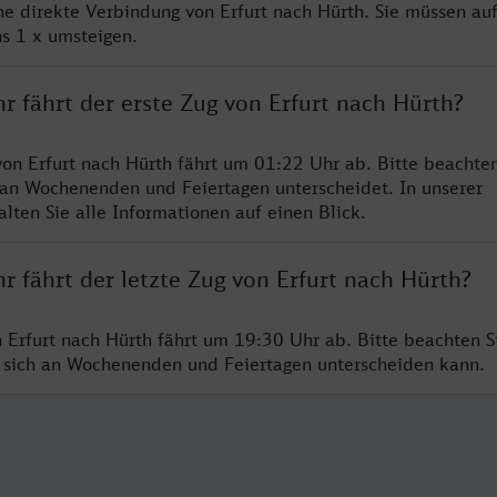
ine direkte Verbindung von Erfurt nach Hürth. Sie müssen auf
s 1 x umsteigen.
r fährt der erste Zug von Erfurt nach Hürth?
von Erfurt nach Hürth fährt um 01:22 Uhr ab. Bitte beachten
 an Wochenenden und Feiertagen unterscheidet. In unserer
lten Sie alle Informationen auf einen Blick.
r fährt der letzte Zug von Erfurt nach Hürth?
n Erfurt nach Hürth fährt um 19:30 Uhr ab. Bitte beachten Si
 sich an Wochenenden und Feiertagen unterscheiden kann.