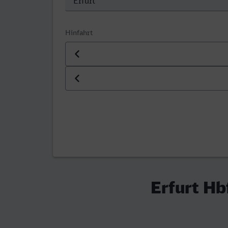
Hinfahrt
Datum der Hinfahrt
Uhrzeit der Hinfahrt
Erfurt Hb