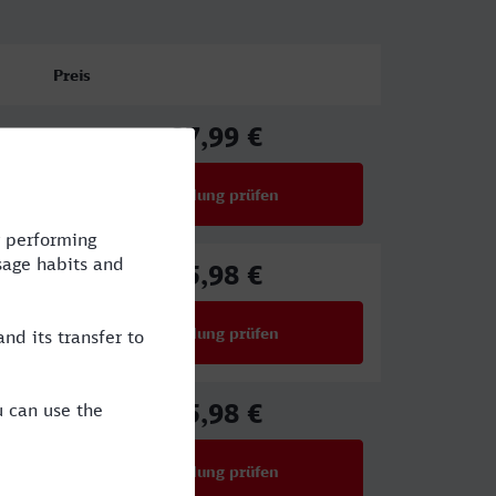
Preis
87,99 €
ab
Verbindung prüfen
für Preise ab 87,99 €
65,98 €
ab
Verbindung prüfen
für Preise ab 65,98 €
65,98 €
ab
Verbindung prüfen
für Preise ab 65,98 €