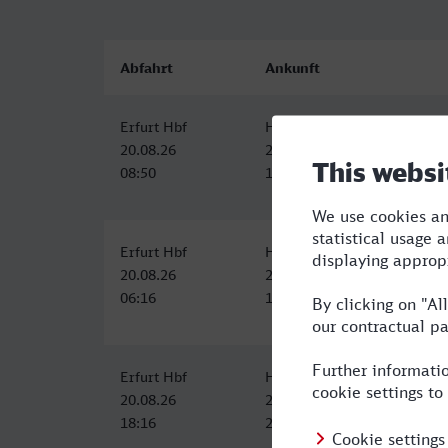
Abfahrt
Ankunft
Erfurt Hbf
Hürth-Kalscheuren
20.08.26
20.08.26
08:50
12:48
Erfurt Hbf
Hürth-Kalscheuren
20.08.26
20.08.26
06:16
10:48
Erfurt Hbf
Hürth-Kalscheuren
20.08.26
20.08.26
18:16
22:58