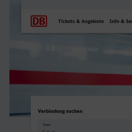
Hauptnavigation
Tickets & Angebote
Info & Se
Erfurt Hbf - Hürth-Kalsch
Verbindung suchen
Start