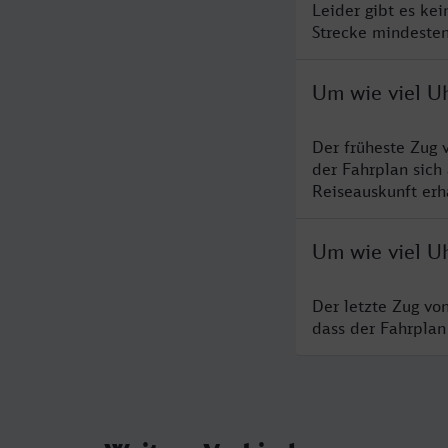
Leider gibt es ke
Strecke mindesten
Um wie viel Uh
Der früheste Zug 
der Fahrplan sich
Reiseauskunft erha
Um wie viel Uh
Der letzte Zug vo
dass der Fahrplan