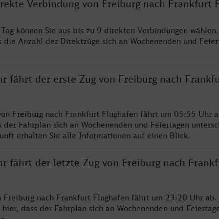
irekte Verbindung von Freiburg nach Frankfurt 
o Tag können Sie aus bis zu 9 direkten Verbindungen wählen.
s die Anzahl der Direktzüge sich an Wochenenden und Feie
r fährt der erste Zug von Freiburg nach Frankfu
von Freiburg nach Frankfurt Flughafen fährt um 05:55 Uhr a
s der Fahrplan sich an Wochenenden und Feiertagen untersc
nft erhalten Sie alle Informationen auf einen Blick.
r fährt der letzte Zug von Freiburg nach Frankf
n Freiburg nach Frankfurt Flughafen fährt um 23:20 Uhr ab. 
 hier, dass der Fahrplan sich an Wochenenden und Feiertag