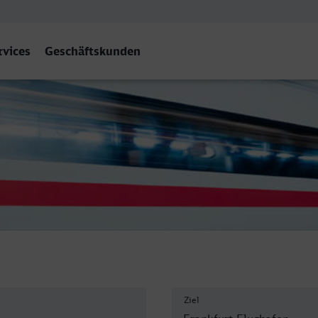
rvices
Geschäftskunden
Frankfurt (M) Flughafen Fern
Ziel