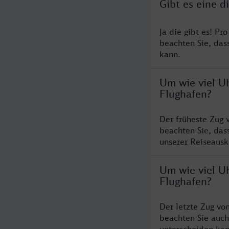
Gibt es eine d
Ja die gibt es! Pr
beachten Sie, das
kann.
Um wie viel Uh
Flughafen?
Der früheste Zug 
beachten Sie, das
unserer Reiseausku
Um wie viel Uh
Flughafen?
Der letzte Zug vo
beachten Sie auch