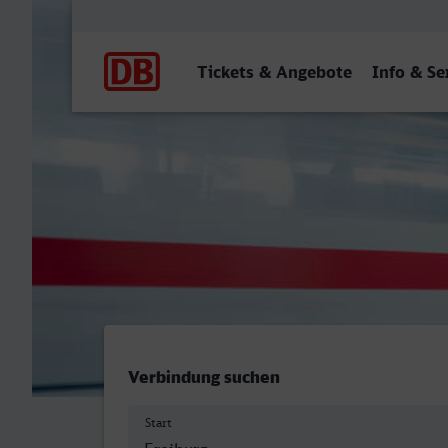
Hauptnavigation
Tickets & Angebote
Info & Se
Freiburg (Breisgau) Hbf - 
Verbindung suchen
Start