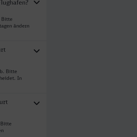
Flughafen?
 Bitte
rtagen ändern
rt
b. Bitte
heidet. In
urt
Bitte
en