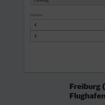
Hinfahrt
Datum der Hinfahrt
Uhrzeit der Hinfahrt
Freiburg 
Flughafen