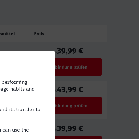
smittel
Preis
39,99 €
ab
Verbindung prüfen
für Preise ab 39,99 €
43,99 €
ab
Verbindung prüfen
für Preise ab 43,99 €
39,99 €
ab