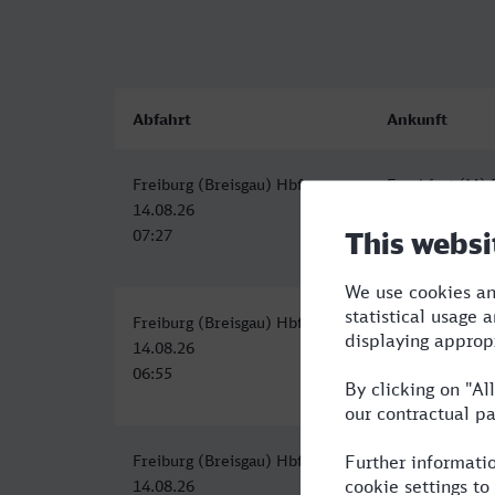
Abfahrt
Ankunft
Freiburg (Breisgau) Hbf
Frankfurt (M) 
14.08.26
14.08.26
07:27
09:38
Freiburg (Breisgau) Hbf
Frankfurt (M) 
14.08.26
14.08.26
06:55
09:08
Freiburg (Breisgau) Hbf
Frankfurt (M) 
14.08.26
14.08.26