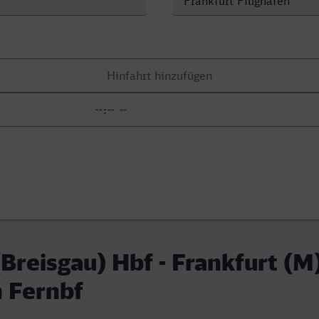
(Breisgau) Hbf - Frankfurt (M
 Fernbf