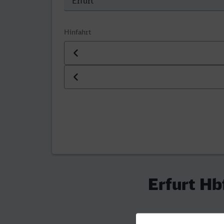
Hinfahrt
Datum der Hinfahrt
Uhrzeit der Hinfahrt
Erfurt Hb