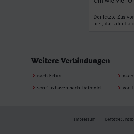
Um wie viel Uh
Der letzte Zug vo
hier, dass der Fa
Weitere Verbindungen
nach Erfurt
nach
von Cuxhaven nach Detmold
von 
Impressum
Beförderungsb