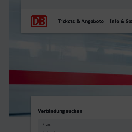
Hauptnavigation
Tickets & Angebote
Info & Se
Erfurt Hbf - Hattingen (Ru
Verbindung suchen
Start