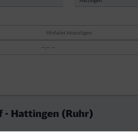
f - Hattingen (Ruhr)