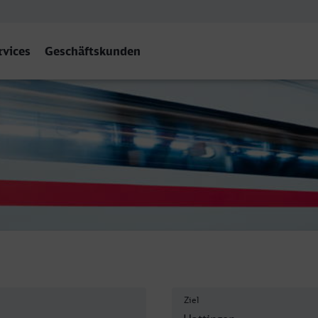
rvices
Geschäftskunden
hr)
Ziel