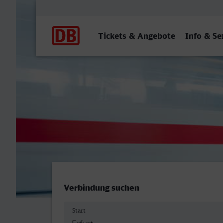
Hauptnavigation
Tickets & Angebote
Info & Se
Erfurt Hbf - Frankfurt (M)
Verbindung suchen
Start