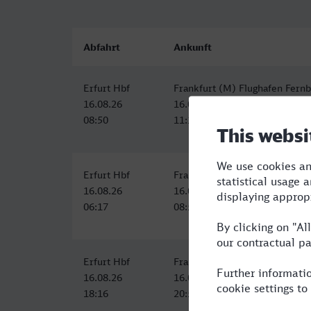
Abfahrt
Ankunft
Erfurt Hbf
Frankfurt (M) Flughafen Fernb
16.08.26
16.08.26
08:50
11:19
Erfurt Hbf
Frankfurt (M) Flughafen Fernb
16.08.26
16.08.26
06:17
08:56
Erfurt Hbf
Frankfurt (M) Flughafen Fernb
16.08.26
16.08.26
18:16
20:56