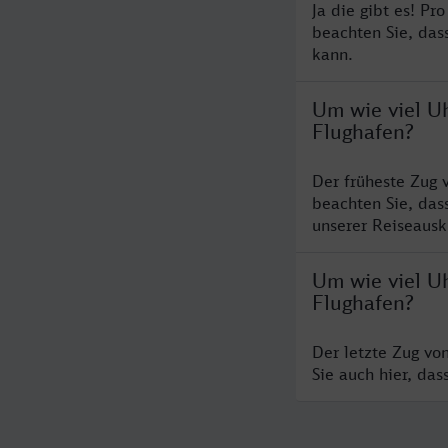
Ja die gibt es! Pr
beachten Sie, das
kann.
Um wie viel Uh
Flughafen?
Der früheste Zug 
beachten Sie, das
unserer Reiseausku
Um wie viel Uh
Flughafen?
Der letzte Zug vo
Sie auch hier, da