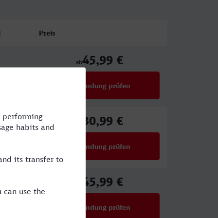
l
Preis
45,99 €
ab
Verbindung prüfen
für Preise ab 45,99 €
30,99 €
ab
Verbindung prüfen
für Preise ab 30,99 €
45,99 €
ab
Verbindung prüfen
für Preise ab 45,99 €