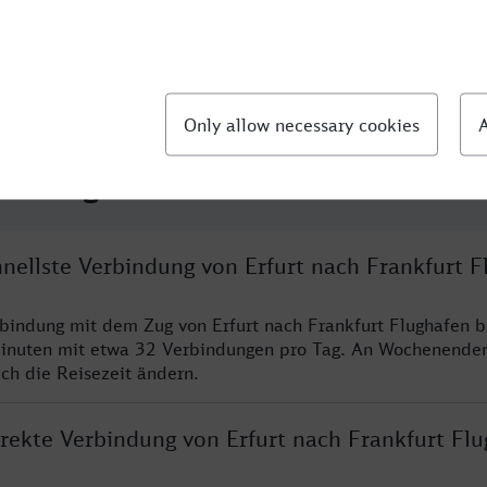
llte Fragen
hnellste Verbindung von Erfurt nach Frankfurt F
rbindung mit dem Zug von Erfurt nach Frankfurt Flughafen b
inuten mit etwa 32 Verbindungen pro Tag. An Wochenende
ich die Reisezeit ändern.
irekte Verbindung von Erfurt nach Frankfurt Fl