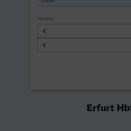
Hinfahrt
Datum der Hinfahrt
Uhrzeit der Hinfahrt
Erfurt Hb