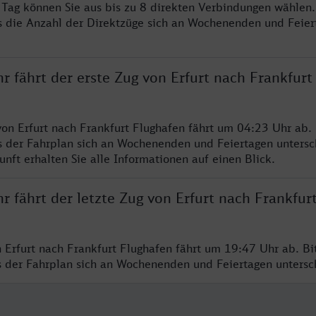
o Tag können Sie aus bis zu 8 direkten Verbindungen wählen.
s die Anzahl der Direktzüge sich an Wochenenden und Feie
r fährt der erste Zug von Erfurt nach Frankfurt
von Erfurt nach Frankfurt Flughafen fährt um 04:23 Uhr ab. 
s der Fahrplan sich an Wochenenden und Feiertagen untersc
nft erhalten Sie alle Informationen auf einen Blick.
r fährt der letzte Zug von Erfurt nach Frankfur
n Erfurt nach Frankfurt Flughafen fährt um 19:47 Uhr ab. Bi
ss der Fahrplan sich an Wochenenden und Feiertagen unters