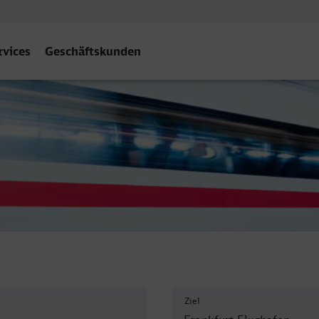
rvices
Geschäftskunden
 Flughafen Fernbf
Ziel