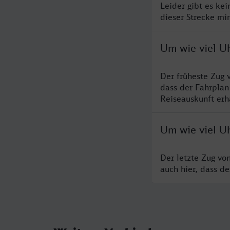
Leider gibt es ke
dieser Strecke mi
Um wie viel U
Der früheste Zug 
dass der Fahrplan
Reiseauskunft erha
Um wie viel Uh
Der letzte Zug vo
auch hier, dass d