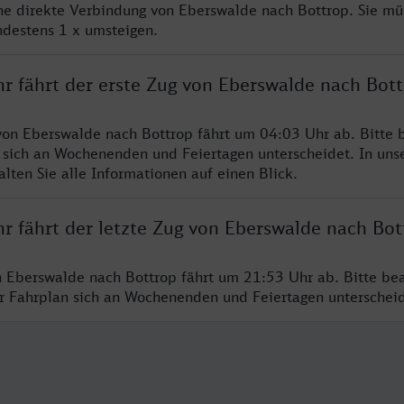
ine direkte Verbindung von Eberswalde nach Bottrop. Sie mü
ndestens 1 x umsteigen.
hr fährt der erste Zug von Eberswalde nach Bot
von Eberswalde nach Bottrop fährt um 04:03 Uhr ab. Bitte 
 sich an Wochenenden und Feiertagen unterscheidet. In uns
lten Sie alle Informationen auf einen Blick.
r fährt der letzte Zug von Eberswalde nach Bot
n Eberswalde nach Bottrop fährt um 21:53 Uhr ab. Bitte be
er Fahrplan sich an Wochenenden und Feiertagen unterschei