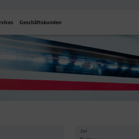
rvices
Geschäftskunden
Hbf
Ziel