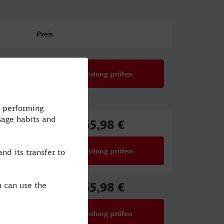
Preis
Verbindung prüfen
65,98 €
ab
Verbindung prüfen
für Preise ab 65,98 €
65,98 €
ab
Verbindung prüfen
für Preise ab 65,98 €