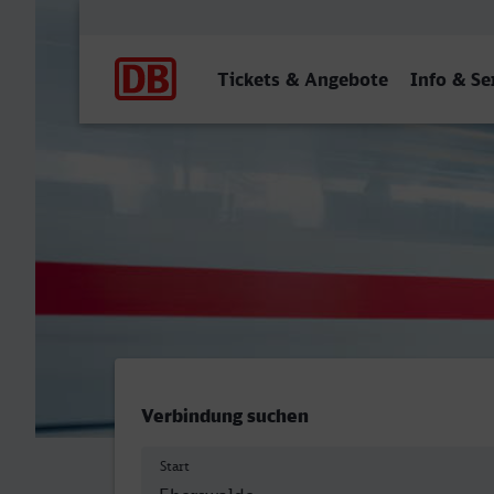
Hauptnavigation
Tickets & Angebote
Info & Se
Eberswalde Hbf - Bottrop 
Verbindung suchen
Start