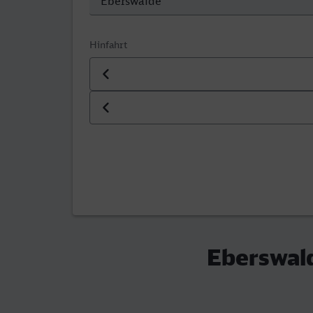
Hinfahrt
Datum der Hinfahrt
Uhrzeit der Hinfahrt
Eberswald