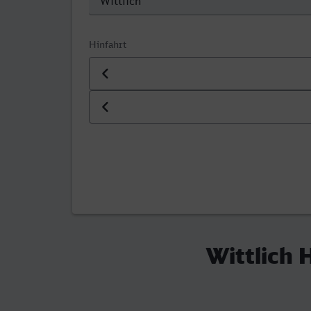
Hinfahrt
Datum der Hinfahrt
Uhrzeit der Hinfahrt
Wittlich 