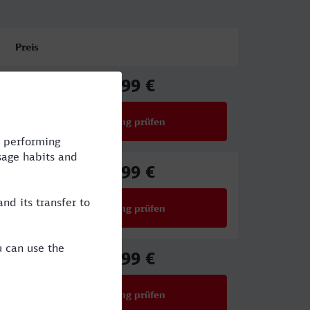
Preis
44,99 €
ab
Verbindung prüfen
für Preise ab 44,99 €
48,99 €
ab
Verbindung prüfen
für Preise ab 48,99 €
27,99 €
ab
Verbindung prüfen
für Preise ab 27,99 €