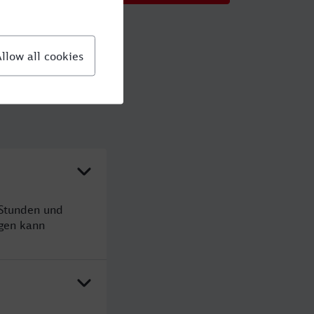
 Stunden und
gen kann