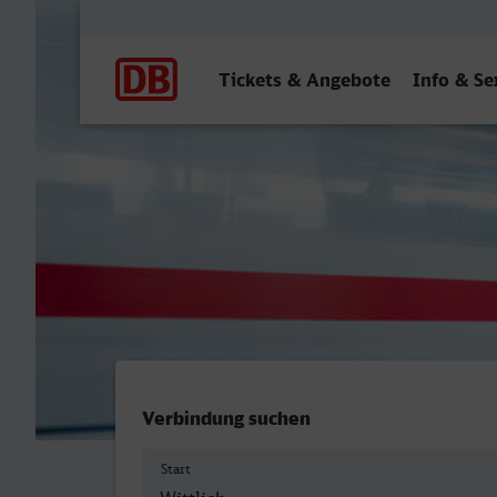
Hauptnavigation
Tickets & Angebote
Info & Se
Wittlich Hbf - Bamberg
Verbindung suchen
Start