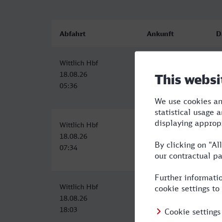
Abfahrt
Ankunft
D
Wittlich Hbf
Bamberg
5
18.08.26
18.08.26
05:36
11:20
Wittlich Hbf
Bamberg
5
18.08.26
18.08.26
07:34
13:20
Wittlich Hbf
Bamberg
1
18.08.26
19.08.26
18:03
04:19