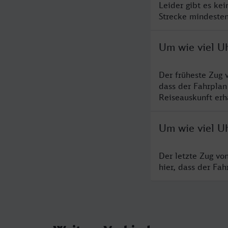
Leider gibt es ke
Strecke mindesten
Um wie viel Uh
Der früheste Zug 
dass der Fahrplan
Reiseauskunft erha
Um wie viel Uh
Der letzte Zug vo
hier, dass der Fa