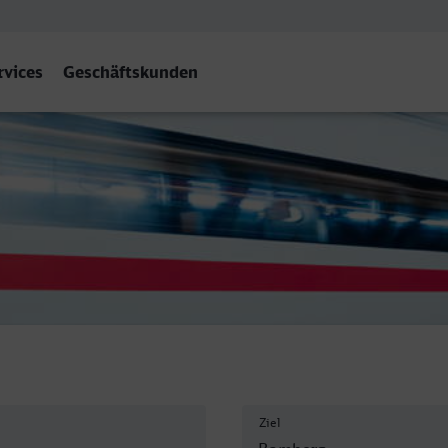
rvices
Geschäftskunden
Ziel