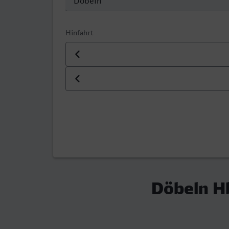
Hinfahrt
Datum der Hinfahrt
Uhrzeit der Hinfahrt
Döbeln Hb