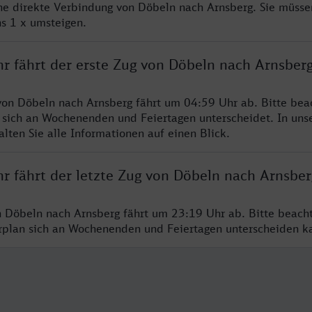
ine direkte Verbindung von Döbeln nach Arnsberg. Sie müsse
s 1 x umsteigen.
hr fährt der erste Zug von Döbeln nach Arnsber
von Döbeln nach Arnsberg fährt um 04:59 Uhr ab. Bitte beac
 sich an Wochenenden und Feiertagen unterscheidet. In uns
lten Sie alle Informationen auf einen Blick.
r fährt der letzte Zug von Döbeln nach Arnsber
n Döbeln nach Arnsberg fährt um 23:19 Uhr ab. Bitte beach
hrplan sich an Wochenenden und Feiertagen unterscheiden k