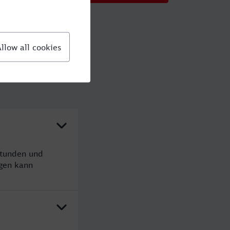
Stunden und
gen kann