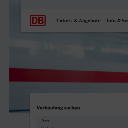
Hauptnavigation
Tickets & Angebote
Info & Se
Döbeln Hbf - Arnsberg (We
Verbindung suchen
Start