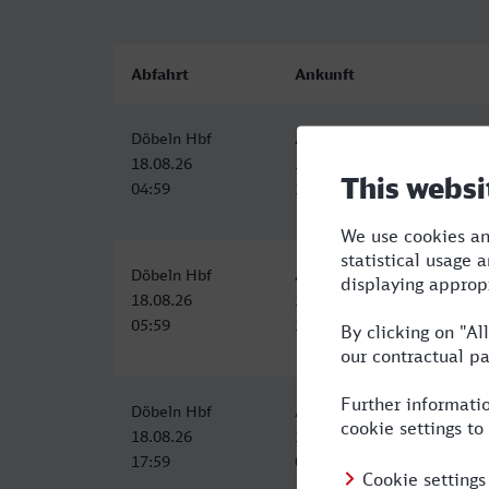
Abfahrt
Ankunft
Döbeln Hbf
Arnsberg (Westf)
18.08.26
18.08.26
04:59
11:31
Döbeln Hbf
Arnsberg (Westf)
18.08.26
18.08.26
05:59
13:31
Döbeln Hbf
Arnsberg (Westf)
18.08.26
19.08.26
17:59
06:31