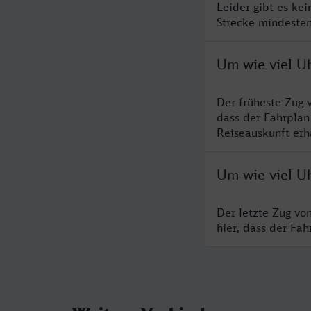
Leider gibt es ke
Strecke mindesten
Um wie viel U
Der früheste Zug 
dass der Fahrplan
Reiseauskunft erha
Um wie viel Uh
Der letzte Zug vo
hier, dass der Fa