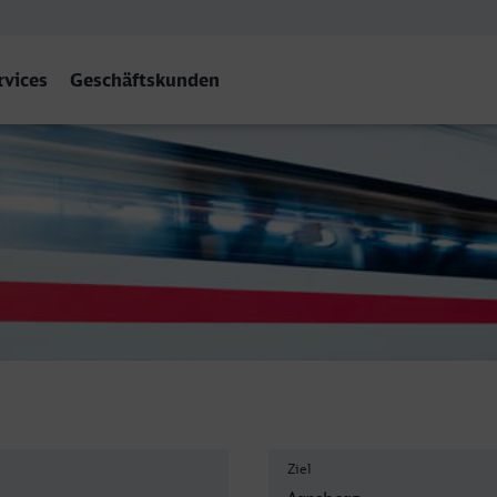
rvices
Geschäftskunden
stf)
Ziel