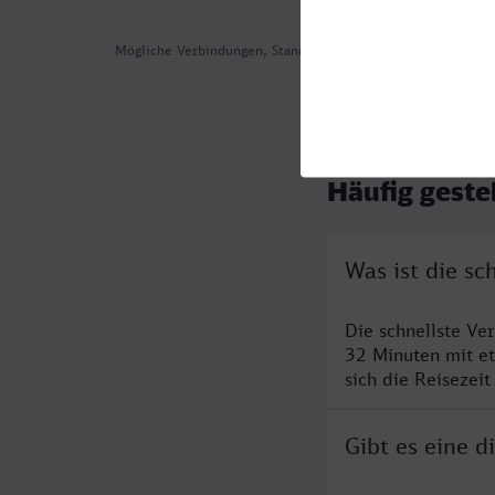
Mögliche Verbindungen, Stand: 2026-08-04 08:03
Häufig geste
Was ist die s
Die schnellste Ve
32 Minuten mit e
sich die Reisezeit
Gibt es eine 