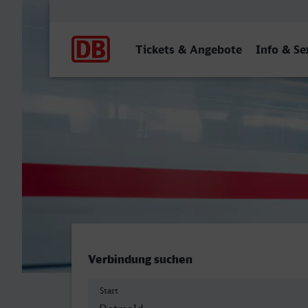
Hauptnavigation
Tickets & Angebote
Info & Se
Detmold - Lindau-Insel
Verbindung suchen
Start