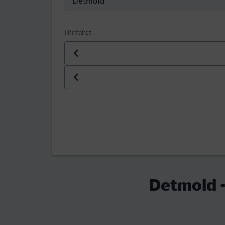
Hinfahrt
Datum der Hinfahrt
Uhrzeit der Hinfahrt
Detmold -