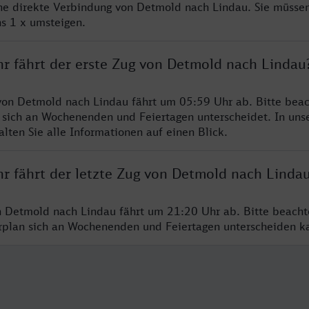
ine direkte Verbindung von Detmold nach Lindau. Sie müssen
s 1 x umsteigen.
hr fährt der erste Zug von Detmold nach Lindau
von Detmold nach Lindau fährt um 05:59 Uhr ab. Bitte beac
 sich an Wochenenden und Feiertagen unterscheidet. In uns
lten Sie alle Informationen auf einen Blick.
hr fährt der letzte Zug von Detmold nach Linda
n Detmold nach Lindau fährt um 21:20 Uhr ab. Bitte beacht
hrplan sich an Wochenenden und Feiertagen unterscheiden k