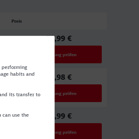
Preis
59,99 €
ab
Verbindung prüfen
für Preise ab 59,99 €
77,98 €
ab
Verbindung prüfen
für Preise ab 77,98 €
49,99 €
ab
Verbindung prüfen
für Preise ab 49,99 €