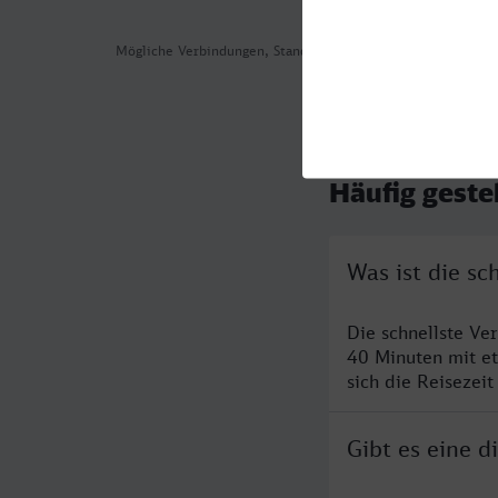
Mögliche Verbindungen, Stand: 2026-07-30 15:33
Häufig geste
Was ist die s
Die schnellste Ve
40 Minuten mit e
sich die Reisezeit
Gibt es eine 