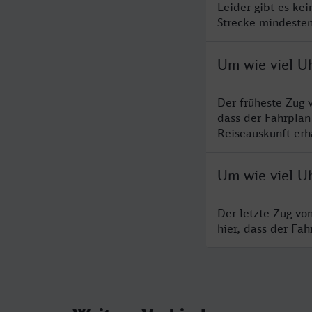
Leider gibt es ke
Strecke mindesten
Um wie viel U
Der früheste Zug 
dass der Fahrplan
Reiseauskunft erha
Um wie viel U
Der letzte Zug vo
hier, dass der Fa