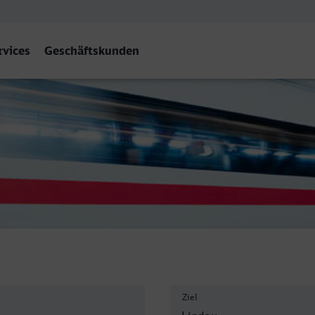
rvices
Geschäftskunden
Ziel