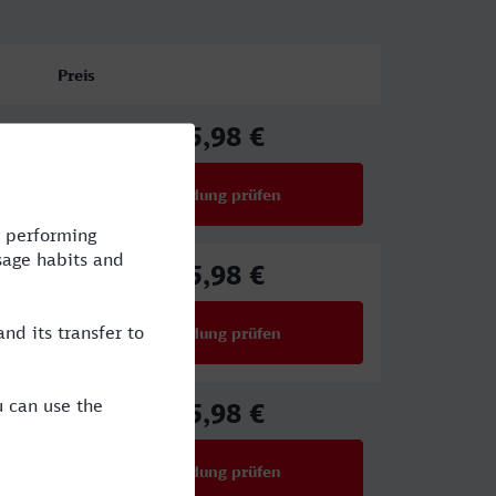
Preis
65,98 €
ab
Verbindung prüfen
für Preise ab 65,98 €
65,98 €
ab
Verbindung prüfen
für Preise ab 65,98 €
65,98 €
ab
Verbindung prüfen
für Preise ab 65,98 €