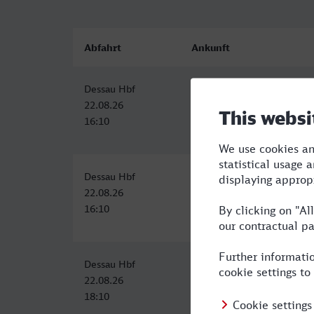
Abfahrt
Ankunft
Dessau Hbf
Bahnhof, Hattingen
22.08.26
22.08.26
16:10
22:21
Dessau Hbf
Bahnhof, Hattingen
22.08.26
22.08.26
16:10
22:21
Dessau Hbf
Bahnhof, Hattingen
22.08.26
23.08.26
18:10
00:25