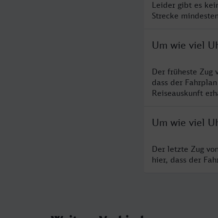
Leider gibt es ke
Strecke mindesten
Um wie viel U
Der früheste Zug 
dass der Fahrplan
Reiseauskunft erha
Um wie viel Uh
Der letzte Zug vo
hier, dass der Fa