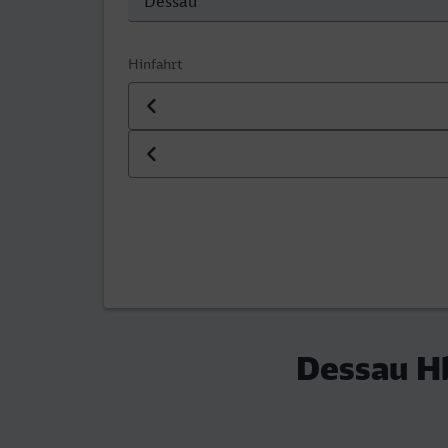
Hinfahrt
Datum der Hinfahrt
Uhrzeit der Hinfahrt
Dessau Hb