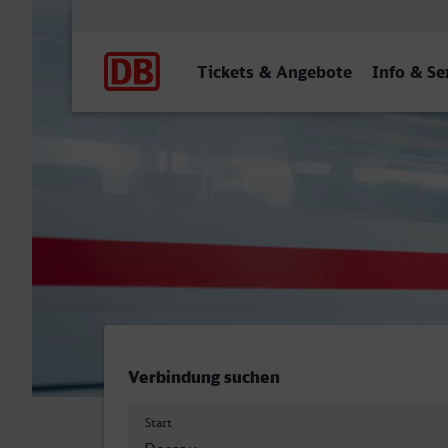
Hauptnavigation
Tickets & Angebote
Info & Se
Dessau Hbf - Bahnhof, Hat
Verbindung suchen
Start