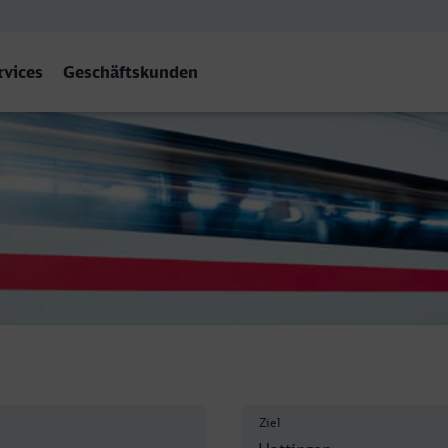
rvices
Geschäftskunden
tingen
Ziel