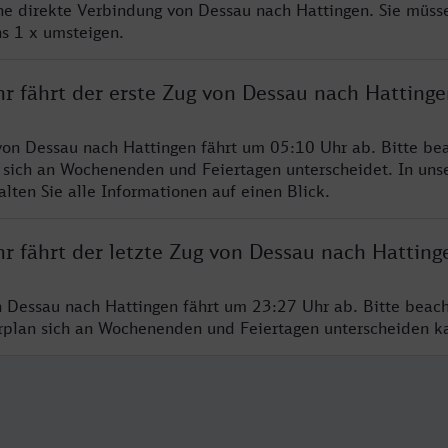
ine direkte Verbindung von Dessau nach Hattingen. Sie müss
s 1 x umsteigen.
hr fährt der erste Zug von Dessau nach Hattinge
von Dessau nach Hattingen fährt um 05:10 Uhr ab. Bitte bea
 sich an Wochenenden und Feiertagen unterscheidet. In uns
lten Sie alle Informationen auf einen Blick.
r fährt der letzte Zug von Dessau nach Hatting
n Dessau nach Hattingen fährt um 23:27 Uhr ab. Bitte beach
hrplan sich an Wochenenden und Feiertagen unterscheiden k