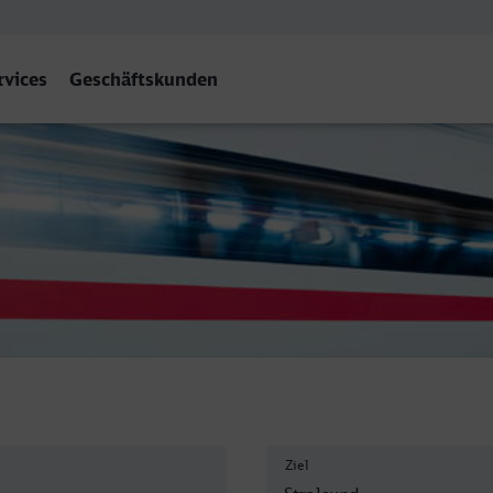
rvices
Geschäftskunden
Ziel