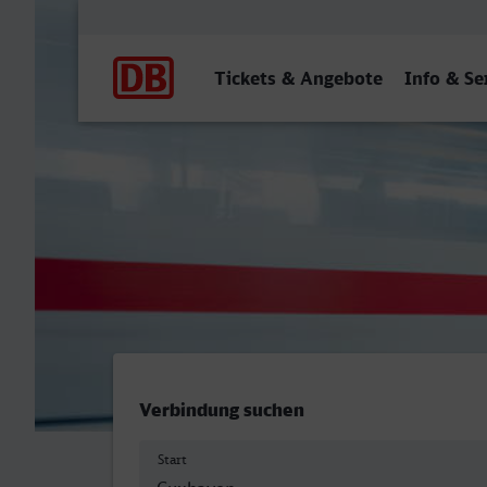
Hauptnavigation
Tickets & Angebote
Info & Se
Cuxhaven - Stralsund Hbf
Verbindung suchen
Start