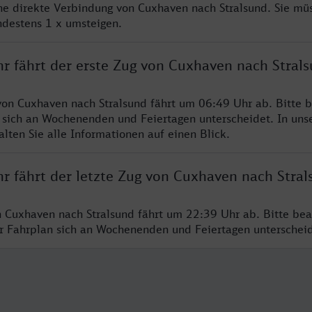
ine direkte Verbindung von Cuxhaven nach Stralsund. Sie mü
ndestens 1 x umsteigen.
hr fährt der erste Zug von Cuxhaven nach Stral
von Cuxhaven nach Stralsund fährt um 06:49 Uhr ab. Bitte b
 sich an Wochenenden und Feiertagen unterscheidet. In uns
lten Sie alle Informationen auf einen Blick.
hr fährt der letzte Zug von Cuxhaven nach Stral
n Cuxhaven nach Stralsund fährt um 22:39 Uhr ab. Bitte bea
er Fahrplan sich an Wochenenden und Feiertagen unterschei