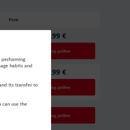
Preis
44,99 €
ab
Verbindung prüfen
für Preise ab 44,99 €
48,99 €
ab
Verbindung prüfen
für Preise ab 48,99 €
Verbindung prüfen