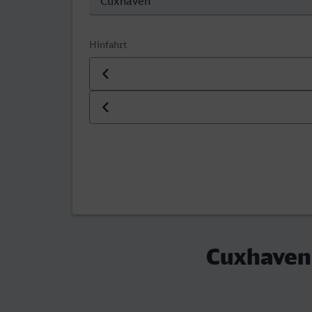
Hinfahrt
Datum der Hinfahrt
Uhrzeit der Hinfahrt
Cuxhaven 