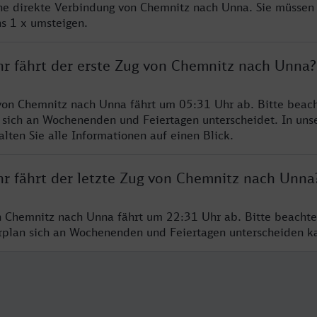
ine direkte Verbindung von Chemnitz nach Unna. Sie müssen 
s 1 x umsteigen.
hr fährt der erste Zug von Chemnitz nach Unna?
von Chemnitz nach Unna fährt um 05:31 Uhr ab. Bitte beach
 sich an Wochenenden und Feiertagen unterscheidet. In uns
lten Sie alle Informationen auf einen Blick.
hr fährt der letzte Zug von Chemnitz nach Unna
n Chemnitz nach Unna fährt um 22:31 Uhr ab. Bitte beachte
hrplan sich an Wochenenden und Feiertagen unterscheiden k