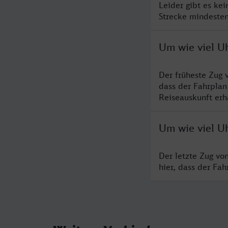
Leider gibt es ke
Strecke mindesten
Um wie viel U
Der früheste Zug 
dass der Fahrplan
Reiseauskunft erha
Um wie viel U
Der letzte Zug vo
hier, dass der Fa