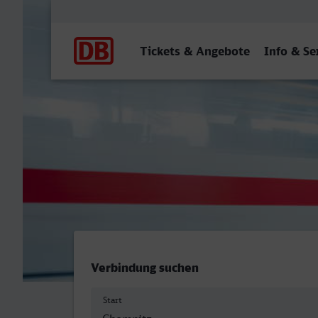
Hauptnavigation
Tickets & Angebote
Info & Se
Chemnitz Hbf - Unna
Verbindung suchen
Start