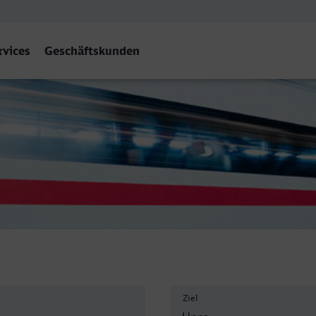
rvices
Geschäftskunden
Ziel