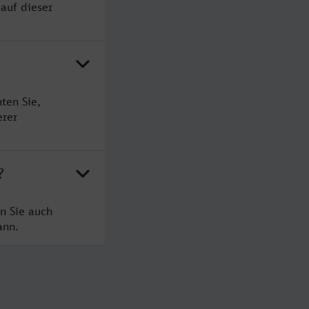
auf dieser
ten Sie,
erer
?
n Sie auch
ann.