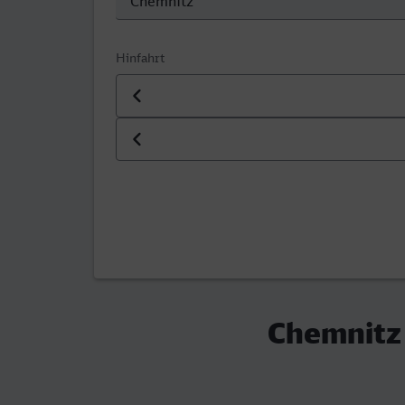
Hinfahrt
Datum der Hinfahrt
Uhrzeit der Hinfahrt
Chemnitz