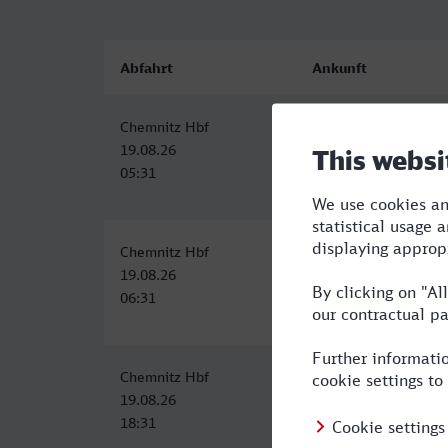
Abfahrt
Ankunft
Chemnitz Hbf
Unna
19.08.26
19.08.26
05:31
11:11
Chemnitz Hbf
Unna
19.08.26
19.08.26
06:31
13:42
Chemnitz Hbf
Unna
19.08.26
20.08.26
18:31
05:11