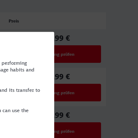
Preis
50,99 €
ab
Verbindung prüfen
für Preise ab 50,99 €
96,99 €
ab
Verbindung prüfen
für Preise ab 96,99 €
49,99 €
ab
Verbindung prüfen
für Preise ab 49,99 €