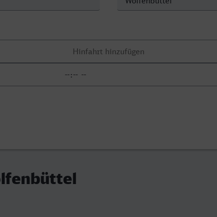
olfenbüttel