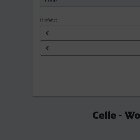
Hinfahrt
Datum der Hinfahrt
Uhrzeit der Hinfahrt
Celle - W