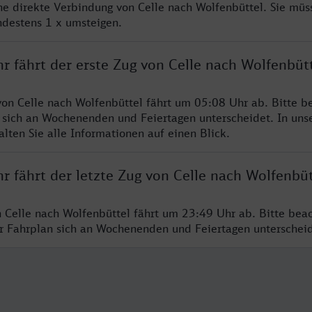
ine direkte Verbindung von Celle nach Wolfenbüttel. Sie müs
ndestens 1 x umsteigen.
r fährt der erste Zug von Celle nach Wolfenbüt
von Celle nach Wolfenbüttel fährt um 05:08 Uhr ab. Bitte b
 sich an Wochenenden und Feiertagen unterscheidet. In uns
lten Sie alle Informationen auf einen Blick.
r fährt der letzte Zug von Celle nach Wolfenbüt
n Celle nach Wolfenbüttel fährt um 23:49 Uhr ab. Bitte bea
er Fahrplan sich an Wochenenden und Feiertagen unterschei