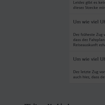
Leider gibt es ke
dieser Strecke mi
Um wie viel Uh
Der früheste Zug 
dass der Fahrplan
Reiseauskunft erha
Um wie viel Uh
Der letzte Zug vo
auch hier, dass d