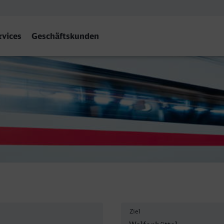
rvices
Geschäftskunden
Ziel