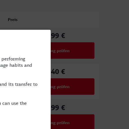
Preis
37,99 €
ab
Verbindung prüfen
für Preise ab 37,99 €
27,40 €
ab
Verbindung prüfen
für Preise ab 27,40 €
49,99 €
ab
Verbindung prüfen
für Preise ab 49,99 €