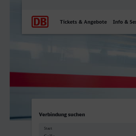
Hauptnavigation
Tickets & Angebote
Info & Se
Celle - Wolfenbüttel
Verbindung suchen
Start