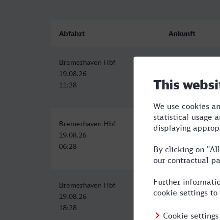
Abfahrt
Ankunft
Bremerhaven Hbf
Witten Hbf
19.08.26
19.08.26
11:28
14:56
Bremerhaven Hbf
Witten Hbf
19.08.26
19.08.26
06:28
10:18
Bremerhaven Hbf
Witten Hbf
19.08.26
19.08.26
18:28
22:17