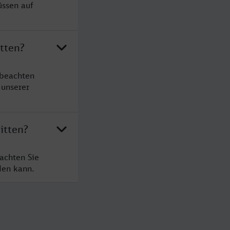
üssen auf
tten?
 beachten
 unserer
itten?
achten Sie
den kann.