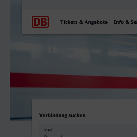
Hauptnavigation
Tickets & Angebote
Info & Se
Bremerhaven Hbf - Witten
Verbindung suchen
Start