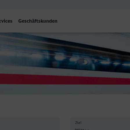
rvices
Geschäftskunden
 Hbf
Ziel