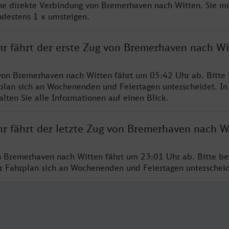
ine direkte Verbindung von Bremerhaven nach Witten. Sie m
ndestens 1 x umsteigen.
hr fährt der erste Zug von Bremerhaven nach Wi
von Bremerhaven nach Witten fährt um 05:42 Uhr ab. Bitte
rplan sich an Wochenenden und Feiertagen unterscheidet. In
lten Sie alle Informationen auf einen Blick.
hr fährt der letzte Zug von Bremerhaven nach W
n Bremerhaven nach Witten fährt um 23:01 Uhr ab. Bitte be
er Fahrplan sich an Wochenenden und Feiertagen unterschei