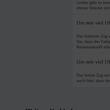
Leider gibt es ke
dieser Strecke mi
Um wie viel U
Der früheste Zug 
Sie, dass der Fah
Reiseauskunft erha
Um wie viel U
Der letzte Zug vo
auch hier, dass d