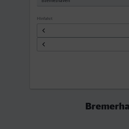
Hinfahrt
Datum der Hinfahrt
Uhrzeit der Hinfahrt
Bremerha